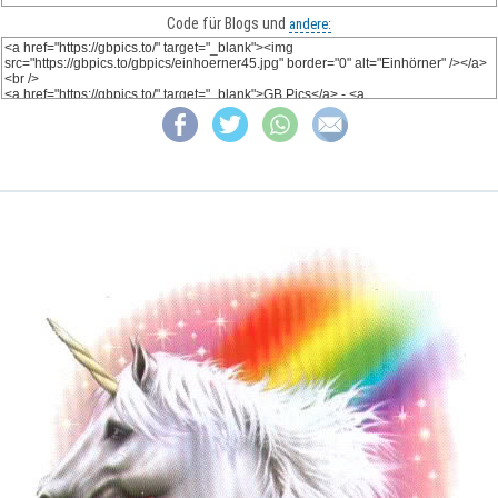
Code für Blogs und
andere: