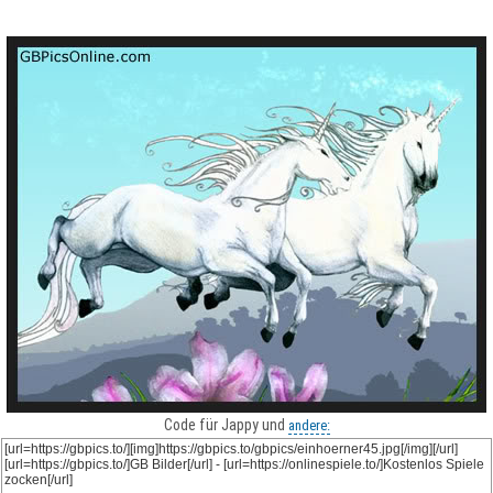
Code für Jappy und
andere: