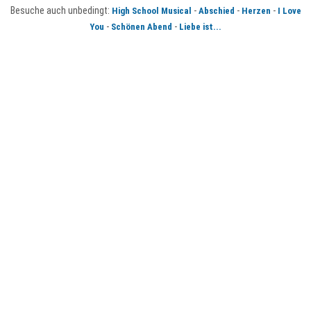
Besuche auch unbedingt:
-
-
-
High School Musical
Abschied
Herzen
I Love
-
-
You
Schönen Abend
Liebe ist...