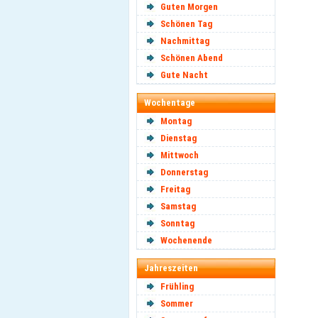
Guten Morgen
Schönen Tag
Nachmittag
Schönen Abend
Gute Nacht
Wochentage
Montag
Dienstag
Mittwoch
Donnerstag
Freitag
Samstag
Sonntag
Wochenende
Jahreszeiten
Frühling
Sommer