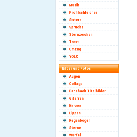
Musik
Profilschleicher
Sisters
Sprüche
Sternzeichen
Trost
Umzug
YOLO
Bilder und Fotos
Augen
Collage
Facebook Titelbilder
Gitarren
Kerzen
Lippen
Regenbogen
Sterne
Würfel