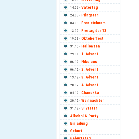
Vatertag
14.05 -
Pfingsten
24.05 -
Fronleichnam
04.06 -
Freitag der 13.
13.02 -
Oktoberfest
19.09 -
Halloween
31.10 -
1. Advent
29.11 -
Nikolaus
06.12 -
2. Advent
06.12 -
3. Advent
13.12 -
4. Advent
20.12 -
Chanukka
04.12 -
Weihnachten
20.12 -
Silvester
31.12 -
Alkohol & Party
Einladung
Geburt
Geburtstag