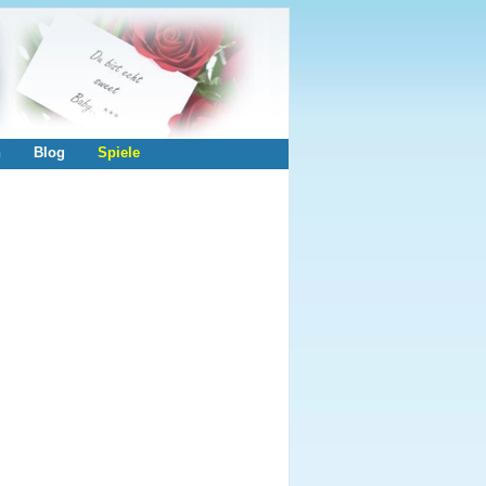
n
Blog
Spiele