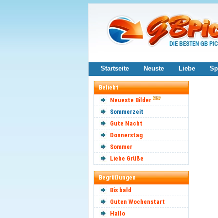
Startseite
Neuste
Liebe
Sp
Beliebt
Neueste Bilder
Sommerzeit
Gute Nacht
Donnerstag
Sommer
Liebe Grüße
Begrüßungen
Bis bald
Guten Wochenstart
Hallo