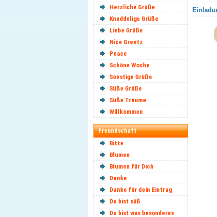
Herzliche Grüße
Einladun
Knuddelige Grüße
Liebe Grüße
Nice Greetz
Peace
Schöne Woche
Sonstige Grüße
Süße Grüße
Süße Träume
Willkommen
Freundschaft
Bitte
Blumen
Blumen für Dich
Danke
Danke für dein Eintrag
Du bist süß
Du bist was besonderes