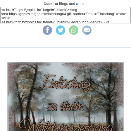
Code für Blogs und
andere: