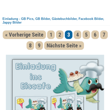
Einladung - GB Pics, GB Bilder, Gästebuchbilder, Facebook Bilder,
Jappy Bilder
« Vorherige Seite
1
2
3
4
5
6
7
8
9
Nächste Seite »