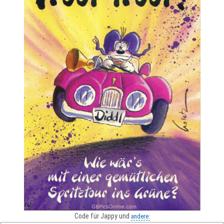
Code für Jappy und
andere: