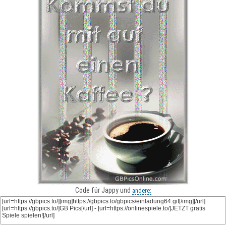
Code für Jappy und
andere: