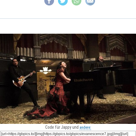
Code für Jappy und
andere: