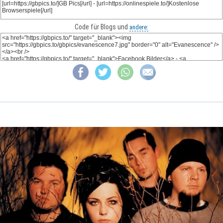
Code für Blogs und
andere: