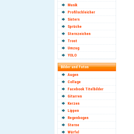
Musik
Profilschleicher
Sisters
Sprüche
Sternzeichen
Trost
Umzug
YOLO
Bilder und Fotos
Augen
Collage
Facebook Titelbilder
Gitarren
Kerzen
Lippen
Regenbogen
Sterne
Würfel