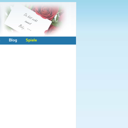
n
Blog
Spiele