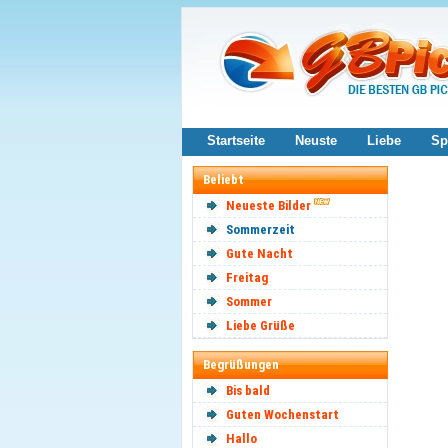
Startseite
Neuste
Liebe
Sp
Beliebt
Neueste Bilder
Sommerzeit
Gute Nacht
Freitag
Sommer
Liebe Grüße
Begrüßungen
Bis bald
Guten Wochenstart
Hallo