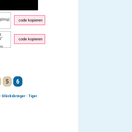
code kopieren
code kopieren
5
6
-
-
Glücksbringer
Tiger