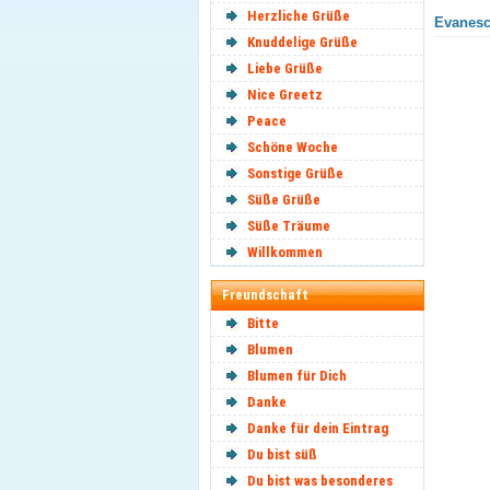
Herzliche Grüße
Evanesc
Knuddelige Grüße
Liebe Grüße
Nice Greetz
Peace
Schöne Woche
Sonstige Grüße
Süße Grüße
Süße Träume
Willkommen
Freundschaft
Bitte
Blumen
Blumen für Dich
Danke
Danke für dein Eintrag
Du bist süß
Du bist was besonderes