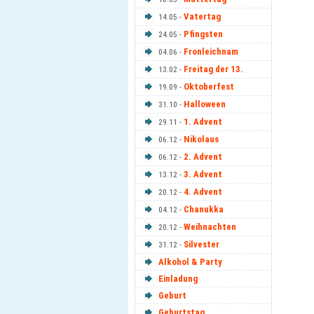
Vatertag
14.05 -
Pfingsten
24.05 -
Fronleichnam
04.06 -
Freitag der 13.
13.02 -
Oktoberfest
19.09 -
Halloween
31.10 -
1. Advent
29.11 -
Nikolaus
06.12 -
2. Advent
06.12 -
3. Advent
13.12 -
4. Advent
20.12 -
Chanukka
04.12 -
Weihnachten
20.12 -
Silvester
31.12 -
Alkohol & Party
Einladung
Geburt
Geburtstag