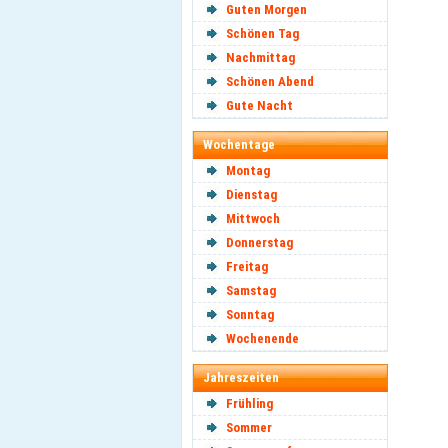
Guten Morgen
Schönen Tag
Nachmittag
Schönen Abend
Gute Nacht
Wochentage
Montag
Dienstag
Mittwoch
Donnerstag
Freitag
Samstag
Sonntag
Wochenende
Jahreszeiten
Frühling
Sommer