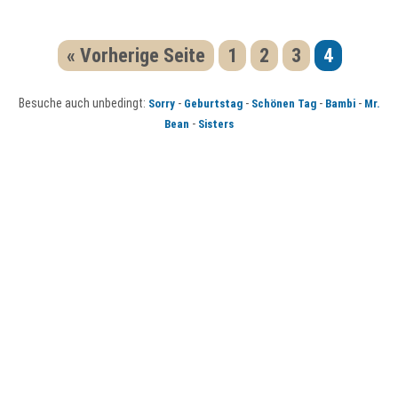
« Vorherige Seite
1
2
3
4
Besuche auch unbedingt:
-
-
-
-
Sorry
Geburtstag
Schönen Tag
Bambi
Mr.
-
Bean
Sisters