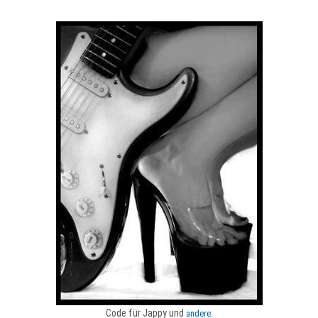
Code für Jappy und
andere: