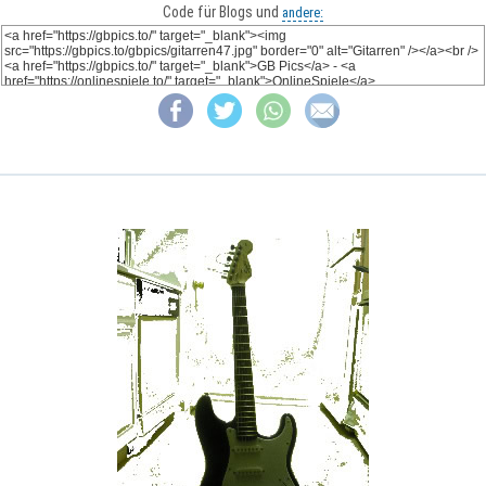
Code für Blogs und
andere: