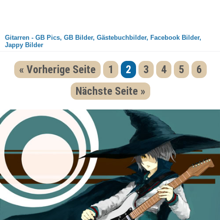
Gitarren - GB Pics, GB Bilder, Gästebuchbilder, Facebook Bilder,
Jappy Bilder
« Vorherige Seite
1
2
3
4
5
6
Nächste Seite »