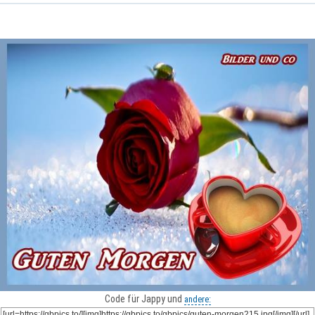
Code für Jappy und
andere: