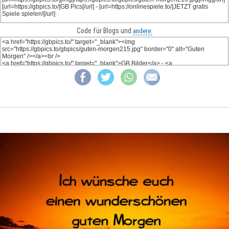
Code für Blogs und
andere: