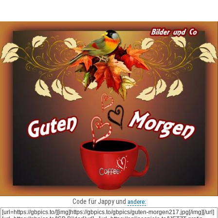
Code für Jappy und
andere: