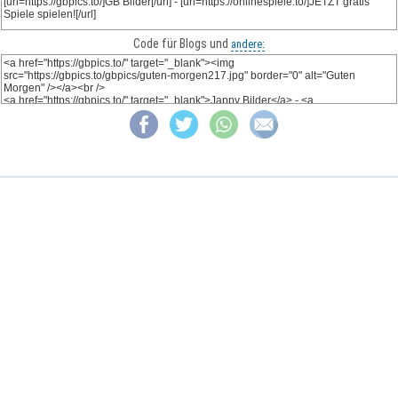
Code für Blogs und
andere: