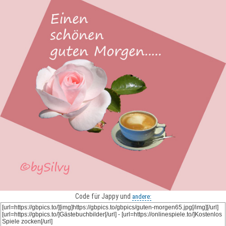
Code für Jappy und
andere: