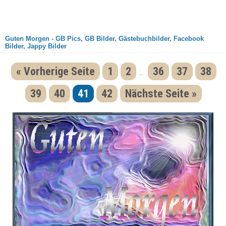
Guten Morgen - GB Pics, GB Bilder, Gästebuchbilder, Facebook
Bilder, Jappy Bilder
« Vorherige Seite
1
2
36
37
38
...
39
40
41
42
Nächste Seite »