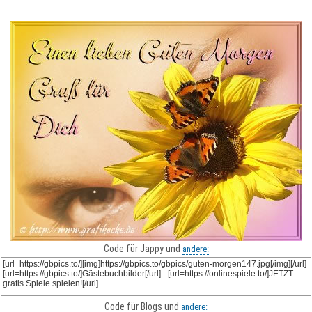
Code für Jappy und
andere:
Code für Blogs und
andere: