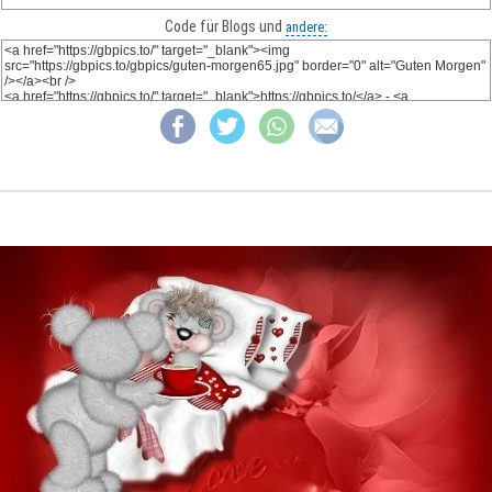
Code für Blogs und
andere: