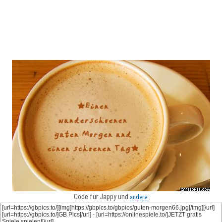
Code für Jappy und
andere: