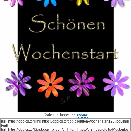
Code für Jappy und
andere: