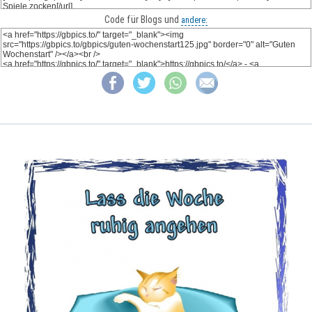
Code für Blogs und
andere: