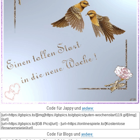
Code für Jappy und
andere:
Code für Blogs und
andere: