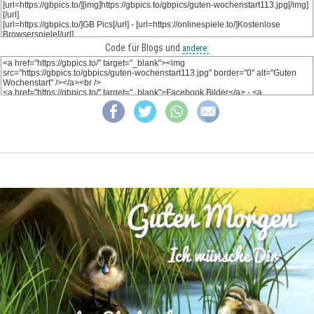
Code für Blogs und
andere: