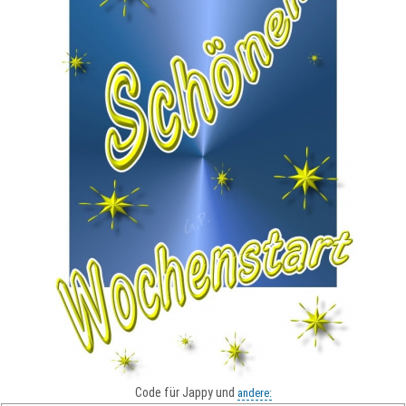
Code für Jappy und
andere: