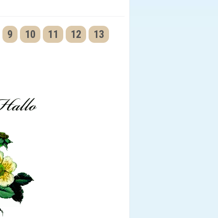
9
10
11
12
13