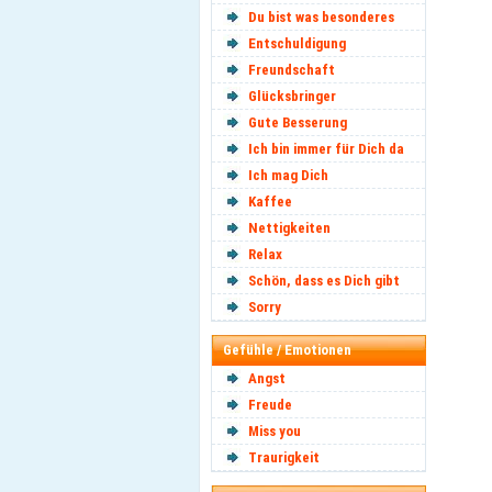
Du bist was besonderes
Entschuldigung
Freundschaft
Glücksbringer
Gute Besserung
Ich bin immer für Dich da
Ich mag Dich
Kaffee
Nettigkeiten
Relax
Schön, dass es Dich gibt
Sorry
Gefühle / Emotionen
Angst
Freude
Miss you
Traurigkeit