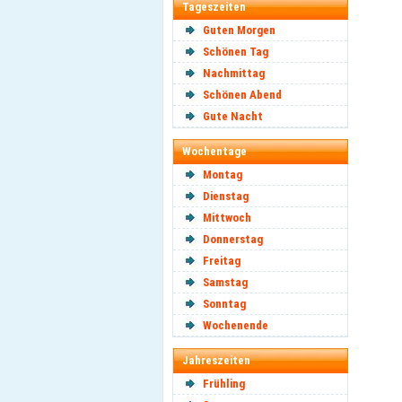
Tageszeiten
Guten Morgen
Schönen Tag
Nachmittag
Schönen Abend
Gute Nacht
Wochentage
Montag
Dienstag
Mittwoch
Donnerstag
Freitag
Samstag
Sonntag
Wochenende
Jahreszeiten
Frühling