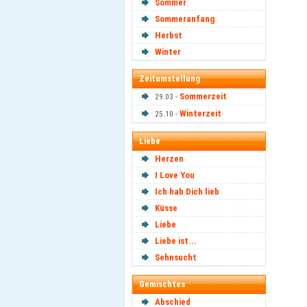
Sommer
Sommeranfang
Herbst
Winter
Zeitumstellung
Sommerzeit
29.03 -
Winterzeit
25.10 -
Liebe
Herzen
I Love You
Ich hab Dich lieb
Küsse
Liebe
Liebe ist...
Sehnsucht
Gemischtes
Abschied