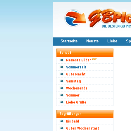
Startseite
Neuste
Liebe
Sp
Beliebt
Neueste Bilder
Sommerzeit
Gute Nacht
Samstag
Wochenende
Sommer
Liebe Grüße
Begrüßungen
Bis bald
Guten Wochenstart