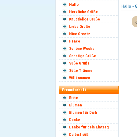
Hallo
Hallo - 
Herzliche Grüße
Knuddelige Grüße
Liebe Grüße
Nice Greetz
Peace
Schöne Woche
Sonstige Grüße
Süße Grüße
Süße Träume
Willkommen
Freundschaft
Bitte
Blumen
Blumen für Dich
Danke
Danke für dein Eintrag
Du bist süß