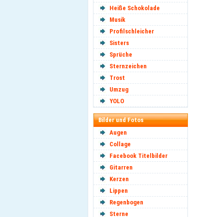
Heiße Schokolade
Musik
Profilschleicher
Sisters
Sprüche
Sternzeichen
Trost
Umzug
YOLO
Bilder und Fotos
Augen
Collage
Facebook Titelbilder
Gitarren
Kerzen
Lippen
Regenbogen
Sterne