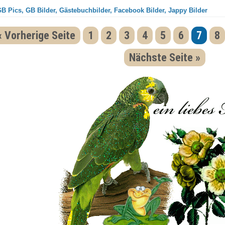
GB Pics, GB Bilder, Gästebuchbilder, Facebook Bilder, Jappy Bilder
« Vorherige Seite
1
2
3
4
5
6
7
8
Nächste Seite »