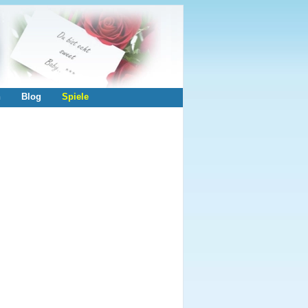
n
Blog
Spiele