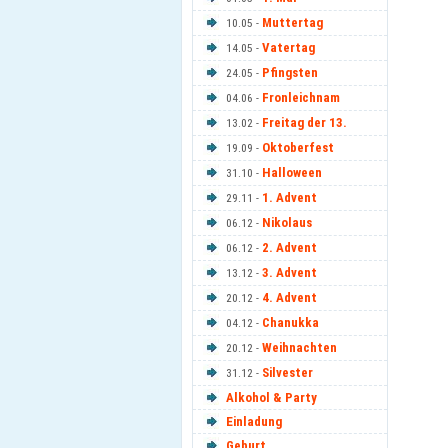
Muttertag
10.05 -
Vatertag
14.05 -
Pfingsten
24.05 -
Fronleichnam
04.06 -
Freitag der 13.
13.02 -
Oktoberfest
19.09 -
Halloween
31.10 -
1. Advent
29.11 -
Nikolaus
06.12 -
2. Advent
06.12 -
3. Advent
13.12 -
4. Advent
20.12 -
Chanukka
04.12 -
Weihnachten
20.12 -
Silvester
31.12 -
Alkohol & Party
Einladung
Geburt