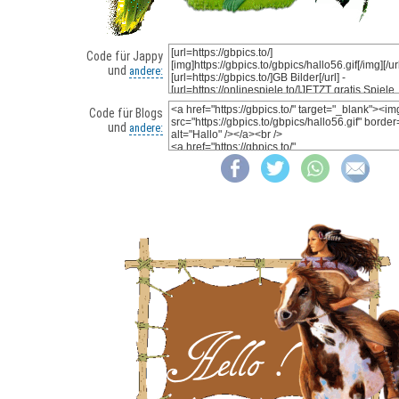
Code für Jappy
und
andere:
Code für Blogs
und
andere: