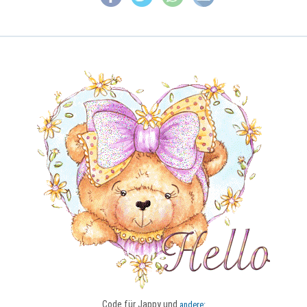
Code für Jappy und
andere: