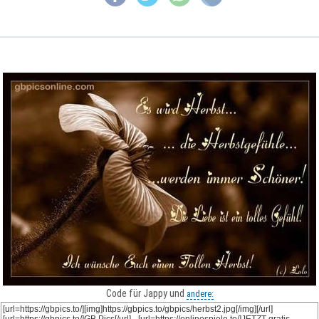
Code für Jappy und
andere: