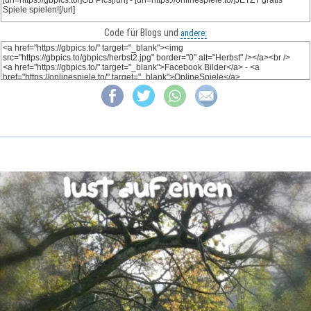
Code für Blogs und
andere: