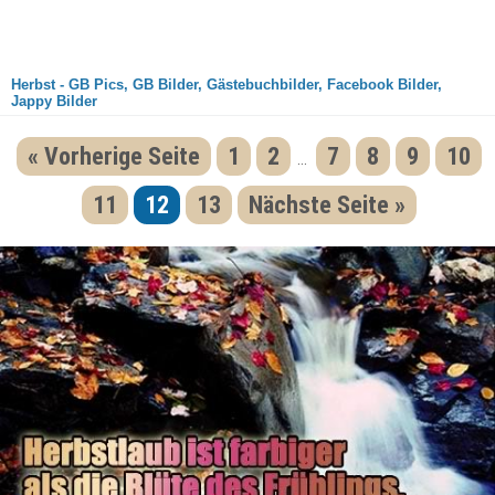
Herbst - GB Pics, GB Bilder, Gästebuchbilder, Facebook Bilder,
Jappy Bilder
« Vorherige Seite
1
2
7
8
9
10
...
11
12
13
Nächste Seite »