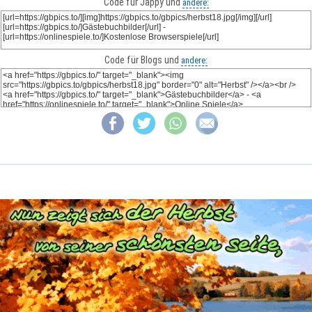
Code für Jappy und
andere:
Code für Blogs und
andere: