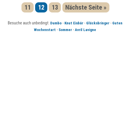
11
12
13
Nächste Seite »
Besuche auch unbedingt:
-
-
-
Dumbo
Knut Eisbär
Glücksbringer
Guten
-
-
Wochenstart
Sommer
Avril Lavigne