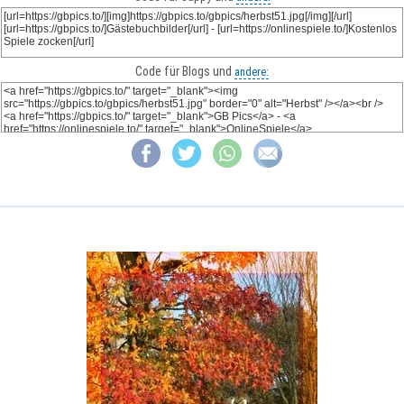
Code für Blogs und
andere: