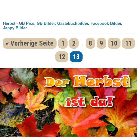
Herbst - GB Pics, GB Bilder, Gästebuchbilder, Facebook Bilder,
Jappy Bilder
« Vorherige Seite
1
2
8
9
10
11
...
12
13