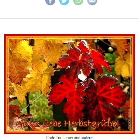
Code für Jappy und
andere: