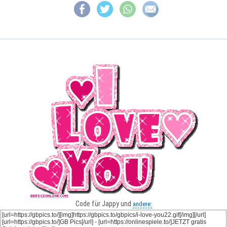
Code für Jappy und
andere: