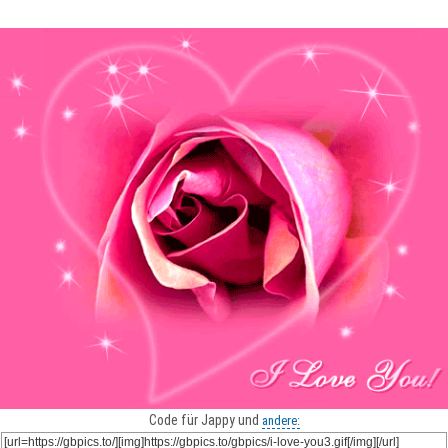
Code für Jappy und
andere: