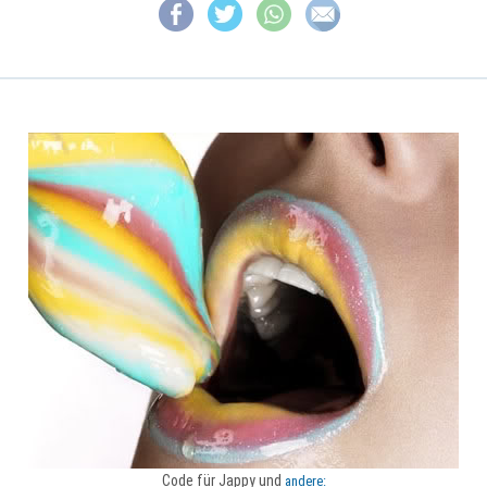
Code für Jappy und
andere: