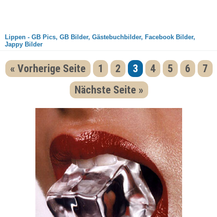
Lippen - GB Pics, GB Bilder, Gästebuchbilder, Facebook Bilder,
Jappy Bilder
« Vorherige Seite
1
2
3
4
5
6
7
Nächste Seite »