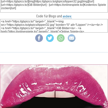
Code für Blogs und
andere: