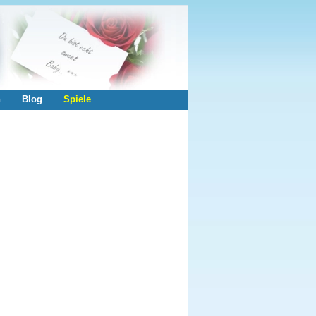
n
Blog
Spiele