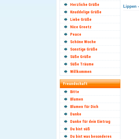
Herzliche Grüße
Lippen -
Knuddelige Grüße
Liebe Grüße
Nice Greetz
Peace
Schöne Woche
Sonstige Grüße
Süße Grüße
Süße Träume
Willkommen
Freundschaft
Bitte
Blumen
Blumen für Dich
Danke
Danke für dein Eintrag
Du bist süß
Du bist was besonderes