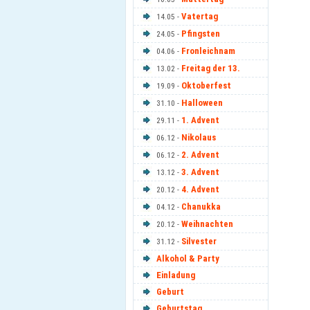
Vatertag
14.05 -
Pfingsten
24.05 -
Fronleichnam
04.06 -
Freitag der 13.
13.02 -
Oktoberfest
19.09 -
Halloween
31.10 -
1. Advent
29.11 -
Nikolaus
06.12 -
2. Advent
06.12 -
3. Advent
13.12 -
4. Advent
20.12 -
Chanukka
04.12 -
Weihnachten
20.12 -
Silvester
31.12 -
Alkohol & Party
Einladung
Geburt
Geburtstag