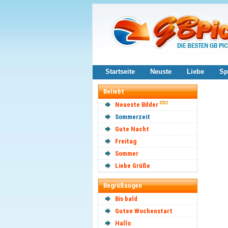
Startseite
Neuste
Liebe
Sp
Beliebt
Neueste Bilder
Sommerzeit
Gute Nacht
Freitag
Sommer
Liebe Grüße
Begrüßungen
Bis bald
Guten Wochenstart
Hallo