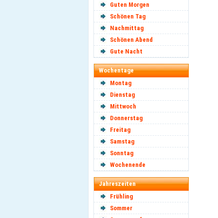
Guten Morgen
Schönen Tag
Nachmittag
Schönen Abend
Gute Nacht
Wochentage
Montag
Dienstag
Mittwoch
Donnerstag
Freitag
Samstag
Sonntag
Wochenende
Jahreszeiten
Frühling
Sommer