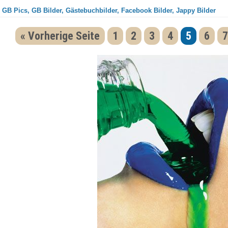
 GB Pics, GB Bilder, Gästebuchbilder, Facebook Bilder, Jappy Bilder
« Vorherige Seite
1
2
3
4
5
6
7