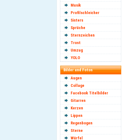
Musik
Profilschleicher
Sisters
Sprüche
Sternzeichen
Trost
Umzug
YOLO
Bilder und Fotos
Augen
Collage
Facebook Titelbilder
Gitarren
Kerzen
Lippen
Regenbogen
Sterne
Würfel