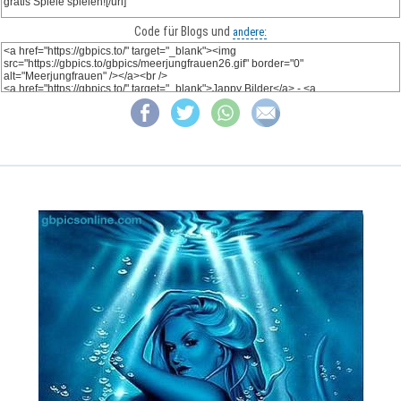
Code für Blogs und
andere: