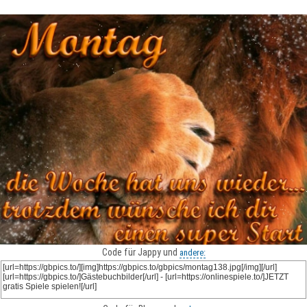
Code für Jappy und
andere: