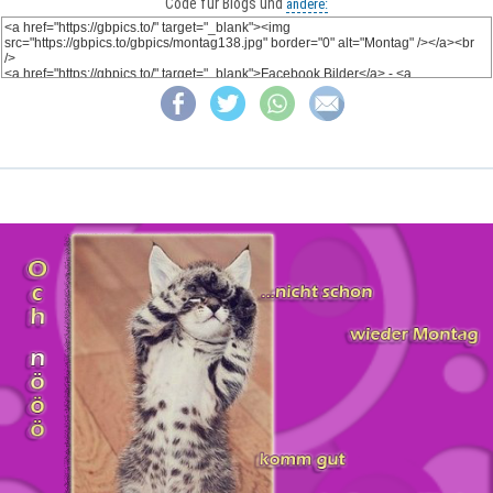
Code für Blogs und
andere: