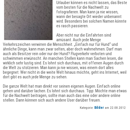
Urlauber können es nicht lassen, das Beste
vom besten für die Nachwelt zu
fotografieren. Man kann ja nie wissen,
wann der besagte Ort wieder unbenannt
wird. Besonders bei solchen Namen könnte
es rasch passieren.
Aber nicht nur die Einfahrten sind
amüsant. Auch jede Menge
Verkehrszeichen verwirren die Menschheit. „Einfach nur für Hund“ und
ähnliche Dinge, kann man zwar selten, aber doch wahrnehmen. Darf man
auch als Besitzer rein oder nur der Hund? Flugverkehr verboten und
schwimmen erwünscht. An manchen Stellen kann man Sachen lesen, die
wirklich sehr lustig sind. Es lohnt sich durchaus, mit offenen Augen durch
die Welt zu stolzieren. Man kann ja nie wissen, was einem dort alles
begegnet. Wer nicht in die weite Welt hinaus möchte, geht ins Internet, weil
dort gibt es auch jede Menge zu sehen.
Die ganze Welt hat man direkt vor seinen eigenen Augen. Einfach online
gehen und darüber lachen. Es lohnt sich durchaus. Tipp: Möchte man etwas
für die Nachwelt beitragen, sollte man auch das eine oder andere online
stellen. Dann können sich auch andere User darüber freuen.
Bilder
Kategorie:
am 22.08.2012