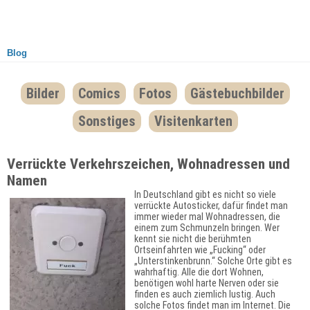
Blog
Bilder
Comics
Fotos
Gästebuchbilder
Sonstiges
Visitenkarten
Verrückte Verkehrszeichen, Wohnadressen und
Namen
In Deutschland gibt es nicht so viele
verrückte Autosticker, dafür findet man
immer wieder mal Wohnadressen, die
einem zum Schmunzeln bringen. Wer
kennt sie nicht die berühmten
Ortseinfahrten wie „Fucking“ oder
„Unterstinkenbrunn.“ Solche Orte gibt es
wahrhaftig. Alle die dort Wohnen,
benötigen wohl harte Nerven oder sie
finden es auch ziemlich lustig. Auch
solche Fotos findet man im Internet. Die