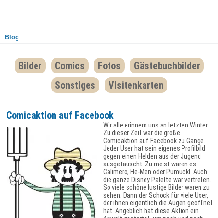
Blog
Bilder
Comics
Fotos
Gästebuchbilder
Sonstiges
Visitenkarten
Comicaktion auf Facebook
Wir alle erinnern uns an letzten Winter.
Zu dieser Zeit war die große
Comicaktion auf Facebook zu Gange.
Jeder User hat sein eigenes Profilbild
gegen einen Helden aus der Jugend
ausgetauscht. Zu meist waren es
Calimero, He-Men oder Pumuckl. Auch
die ganze Disney Palette war vertreten.
So viele schöne lustige Bilder waren zu
sehen. Dann der Schock für viele User,
der ihnen eigentlich die Augen geöffnet
hat. Angeblich hat diese Aktion ein