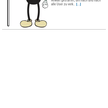
Anwalt gestartet, um nach und nach
alle User zu verk...
[...]