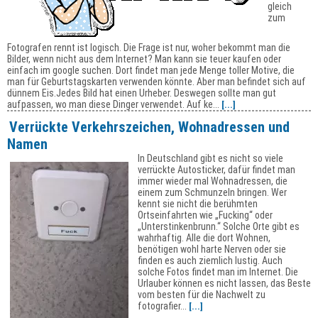
gleich
zum
Fotografen rennt ist logisch. Die Frage ist nur, woher bekommt man die
Bilder, wenn nicht aus dem Internet? Man kann sie teuer kaufen oder
einfach im google suchen. Dort findet man jede Menge toller Motive, die
man für Geburtstagskarten verwenden könnte. Aber man befindet sich auf
dünnem Eis.Jedes Bild hat einen Urheber. Deswegen sollte man gut
aufpassen, wo man diese Dinger verwendet. Auf ke...
[...]
Verrückte Verkehrszeichen, Wohnadressen und
Namen
In Deutschland gibt es nicht so viele
verrückte Autosticker, dafür findet man
immer wieder mal Wohnadressen, die
einem zum Schmunzeln bringen. Wer
kennt sie nicht die berühmten
Ortseinfahrten wie „Fucking“ oder
„Unterstinkenbrunn.“ Solche Orte gibt es
wahrhaftig. Alle die dort Wohnen,
benötigen wohl harte Nerven oder sie
finden es auch ziemlich lustig. Auch
solche Fotos findet man im Internet. Die
Urlauber können es nicht lassen, das Beste
vom besten für die Nachwelt zu
fotografier...
[...]