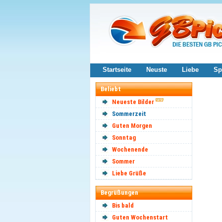
Startseite
Neuste
Liebe
Sp
Beliebt
Neueste Bilder
Sommerzeit
Guten Morgen
Sonntag
Wochenende
Sommer
Liebe Grüße
Begrüßungen
Bis bald
Guten Wochenstart