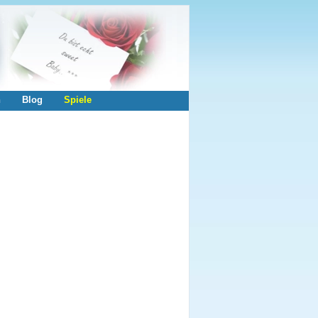
n
Blog
Spiele