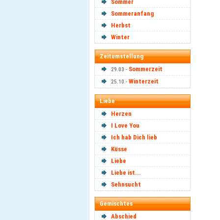
Sommer
Sommeranfang
Herbst
Winter
Zeitumstellung
Sommerzeit
29.03 -
Winterzeit
25.10 -
Liebe
Herzen
I Love You
Ich hab Dich lieb
Küsse
Liebe
Liebe ist...
Sehnsucht
Gemischtes
Abschied