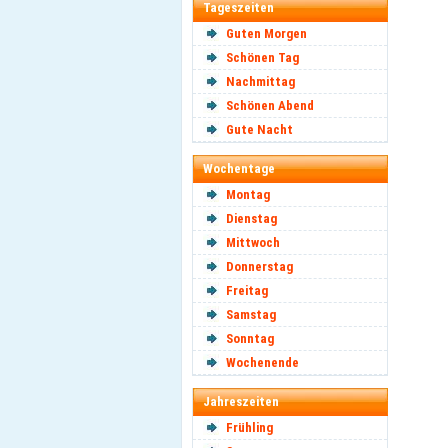
Tageszeiten
Guten Morgen
Schönen Tag
Nachmittag
Schönen Abend
Gute Nacht
Wochentage
Montag
Dienstag
Mittwoch
Donnerstag
Freitag
Samstag
Sonntag
Wochenende
Jahreszeiten
Frühling