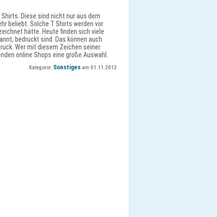
 Shirts. Diese sind nicht nur aus dem
hr beliebt. Solche T Shirts werden vor
eichnet hätte. Heute finden sich viele
nannt, bedruckt sind. Das können auch
druck. Wer mit diesem Zeichen seiner
enden online Shops eine große Auswahl.
Sonstiges
Kategorie:
am 01.11.2012