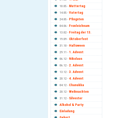
Muttertag
10.05 -
Vatertag
14.05 -
Pfingsten
24.05 -
Fronleichnam
04.06 -
Freitag der 13.
13.02 -
Oktoberfest
19.09 -
Halloween
31.10 -
1. Advent
29.11 -
Nikolaus
06.12 -
2. Advent
06.12 -
3. Advent
13.12 -
4. Advent
20.12 -
Chanukka
04.12 -
Weihnachten
20.12 -
Silvester
31.12 -
Alkohol & Party
Einladung
Geburt