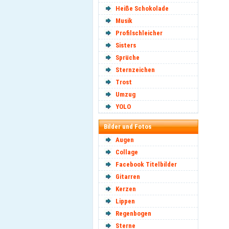
Heiße Schokolade
Musik
Profilschleicher
Sisters
Sprüche
Sternzeichen
Trost
Umzug
YOLO
Bilder und Fotos
Augen
Collage
Facebook Titelbilder
Gitarren
Kerzen
Lippen
Regenbogen
Sterne