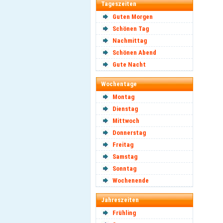
Tageszeiten
Guten Morgen
Schönen Tag
Nachmittag
Schönen Abend
Gute Nacht
Wochentage
Montag
Dienstag
Mittwoch
Donnerstag
Freitag
Samstag
Sonntag
Wochenende
Jahreszeiten
Frühling