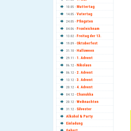
Muttertag
10.05 -
Vatertag
14.05 -
Pfingsten
24.05 -
Fronleichnam
04.06 -
Freitag der 13.
13.02 -
Oktoberfest
19.09 -
Halloween
31.10 -
1. Advent
29.11 -
Nikolaus
06.12 -
2. Advent
06.12 -
3. Advent
13.12 -
4. Advent
20.12 -
Chanukka
04.12 -
Weihnachten
20.12 -
Silvester
31.12 -
Alkohol & Party
Einladung
Geburt