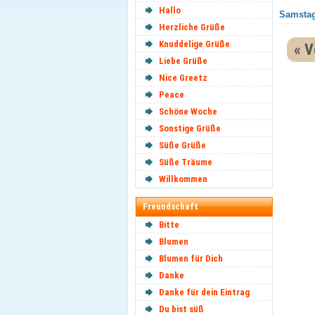
Hallo
Samstag
Herzliche Grüße
Knuddelige Grüße
« V
Liebe Grüße
Nice Greetz
Peace
Schöne Woche
Sonstige Grüße
Süße Grüße
Süße Träume
Willkommen
Freundschaft
Bitte
Blumen
Blumen für Dich
Danke
Danke für dein Eintrag
Du bist süß