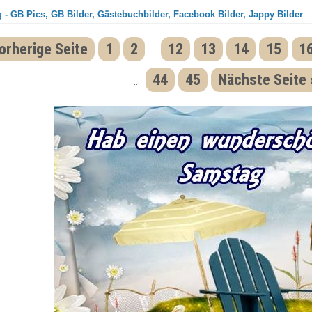
 - GB Pics, GB Bilder, Gästebuchbilder, Facebook Bilder, Jappy Bilder
orherige Seite
1
2
12
13
14
15
1
...
44
45
Nächste Seite 
...