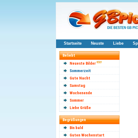
Startseite
Neuste
Liebe
Sp
Beliebt
Neueste Bilder
Sommerzeit
Gute Nacht
Samstag
Wochenende
Sommer
Liebe Grüße
Begrüßungen
Bis bald
Guten Wochenstart