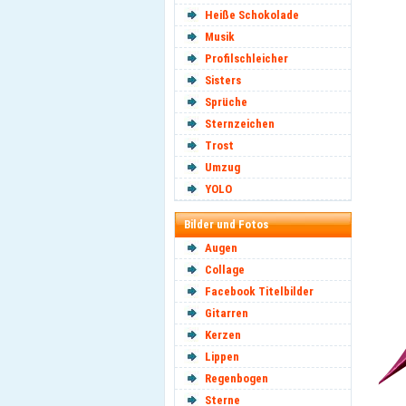
Heiße Schokolade
Musik
Profilschleicher
Sisters
Sprüche
Sternzeichen
Trost
Umzug
YOLO
Bilder und Fotos
Augen
Collage
Facebook Titelbilder
Gitarren
Kerzen
Lippen
Regenbogen
Sterne