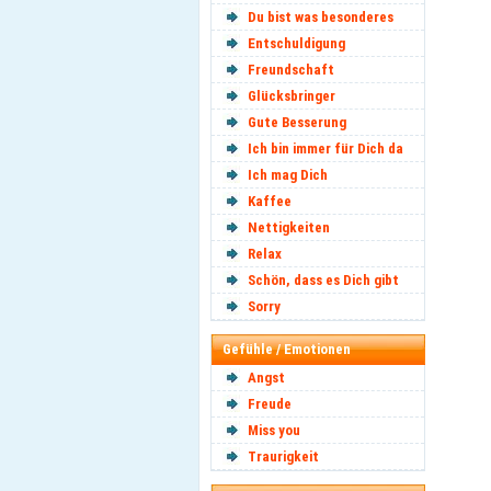
Du bist was besonderes
Entschuldigung
Freundschaft
Glücksbringer
Gute Besserung
Ich bin immer für Dich da
Ich mag Dich
Kaffee
Nettigkeiten
Relax
Schön, dass es Dich gibt
Sorry
Gefühle / Emotionen
Angst
Freude
Miss you
Traurigkeit