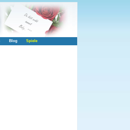
n
Blog
Spiele