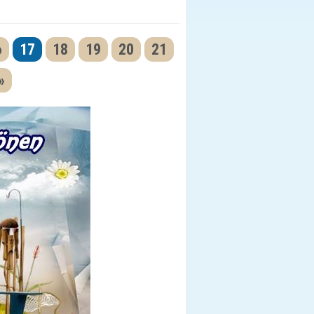
6
17
18
19
20
21
»