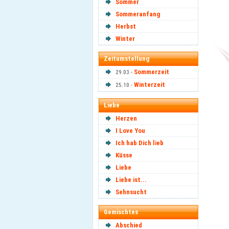
Sommer
Sommeranfang
Herbst
Winter
Zeitumstellung
Sommerzeit
29.03 -
Winterzeit
25.10 -
Liebe
Herzen
I Love You
Ich hab Dich lieb
Küsse
Liebe
Liebe ist...
Sehnsucht
Gemischtes
Abschied