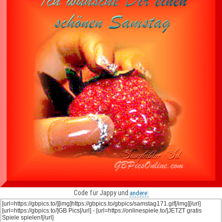
Code für Jappy und
andere: