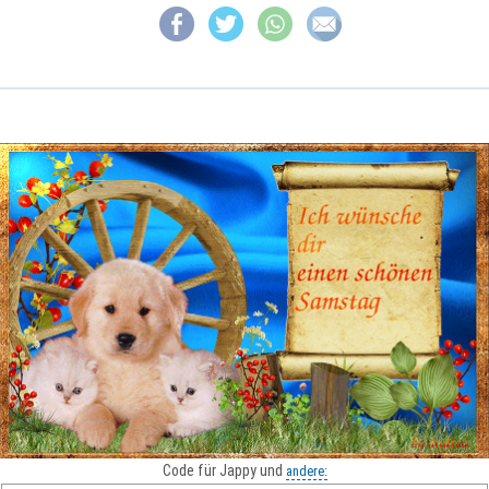
Code für Jappy und
andere: