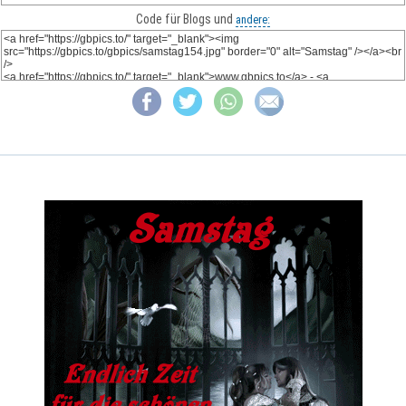
Code für Blogs und
andere: