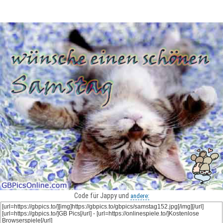
Code für Jappy und
andere: