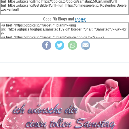
Code für Blogs und
andere: