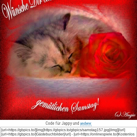
Code für Jappy und
andere: