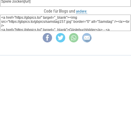
Code für Blogs und
andere: