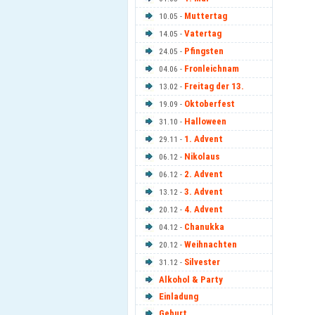
Muttertag
10.05 -
Vatertag
14.05 -
Pfingsten
24.05 -
Fronleichnam
04.06 -
Freitag der 13.
13.02 -
Oktoberfest
19.09 -
Halloween
31.10 -
1. Advent
29.11 -
Nikolaus
06.12 -
2. Advent
06.12 -
3. Advent
13.12 -
4. Advent
20.12 -
Chanukka
04.12 -
Weihnachten
20.12 -
Silvester
31.12 -
Alkohol & Party
Einladung
Geburt