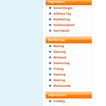
Tageszeiten
Guten Morgen
Schönen Tag
Nachmittag
Schönen Abend
Gute Nacht
Wochentage
Montag
Dienstag
Mittwoch
Donnerstag
Freitag
Samstag
Sonntag
Wochenende
Jahreszeiten
Frühling