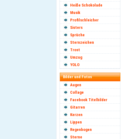
Heiße Schokolade
Musik
Profilschleicher
Sisters
Sprüche
Sternzeichen
Trost
Umzug
YOLO
Bilder und Fotos
Augen
Collage
Facebook Titelbilder
Gitarren
Kerzen
Lippen
Regenbogen
Sterne