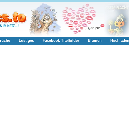
rüche
Lustiges
Facebook Titelbilder
Blumen
Hochlade