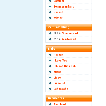
Sommer
Sommeranfang
Herbst
Winter
Zeitumstellung
Sommerzeit
29.03 -
Winterzeit
25.10 -
Liebe
Herzen
I Love You
Ich hab Dich lieb
Küsse
Liebe
Liebe ist...
Sehnsucht
Gemischtes
Abschied