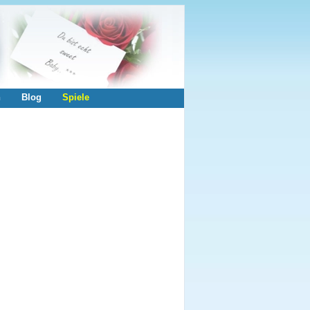
n
Blog
Spiele