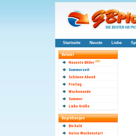
Startseite
Neuste
Liebe
Sp
Beliebt
Neueste Bilder
Sommerzeit
Schönen Abend
Freitag
Wochenende
Sommer
Liebe Grüße
Begrüßungen
Bis bald
Guten Wochenstart