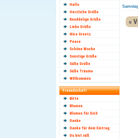
Hallo
Samstag
Herzliche Grüße
Knuddelige Grüße
« V
Liebe Grüße
Nice Greetz
Peace
Schöne Woche
Sonstige Grüße
Süße Grüße
Süße Träume
Willkommen
Freundschaft
Bitte
Blumen
Blumen für Dich
Danke
Danke für dein Eintrag
Du bist süß