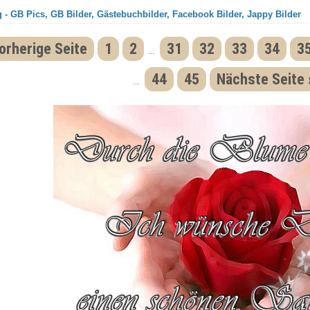
 - GB Pics, GB Bilder, Gästebuchbilder, Facebook Bilder, Jappy Bilder
orherige Seite
1
2
31
32
33
34
3
...
44
45
Nächste Seite 
...