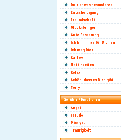
Du bist was besonderes
Entschuldigung
Freundschaft
Glücksbringer
Gute Besserung
Ich bin immer für Dich da
Ich mag Dich
Kaffee
Nettigkeiten
Relax
Schön, dass es Dich gibt
Sorry
Gefühle / Emotionen
Angst
Freude
Miss you
Traurigkeit