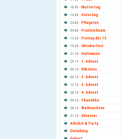
Muttertag
10.05 -
Vatertag
14.05 -
Pfingsten
24.05 -
Fronleichnam
04.06 -
Freitag der 13.
13.02 -
Oktoberfest
19.09 -
Halloween
31.10 -
1. Advent
29.11 -
Nikolaus
06.12 -
2. Advent
06.12 -
3. Advent
13.12 -
4. Advent
20.12 -
Chanukka
04.12 -
Weihnachten
20.12 -
Silvester
31.12 -
Alkohol & Party
Einladung
Geburt