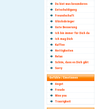
Du bist was besonderes
Entschuldigung
Freundschaft
Glücksbringer
Gute Besserung
Ich bin immer für Dich da
Ich mag Dich
Kaffee
Nettigkeiten
Relax
Schön, dass es Dich gibt
Sorry
Gefühle / Emotionen
Angst
Freude
Miss you
Traurigkeit