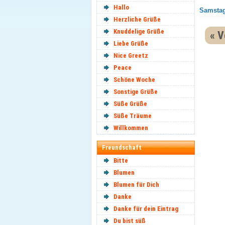
Hallo
Samstag
Herzliche Grüße
Knuddelige Grüße
« V
Liebe Grüße
Nice Greetz
Peace
Schöne Woche
Sonstige Grüße
Süße Grüße
Süße Träume
Willkommen
Freundschaft
Bitte
Blumen
Blumen für Dich
Danke
Danke für dein Eintrag
Du bist süß