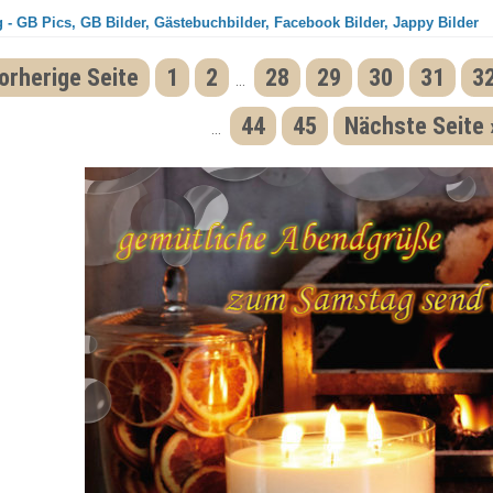
 - GB Pics, GB Bilder, Gästebuchbilder, Facebook Bilder, Jappy Bilder
orherige Seite
1
2
28
29
30
31
3
...
44
45
Nächste Seite 
...