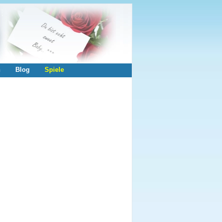
n
Blog
Spiele