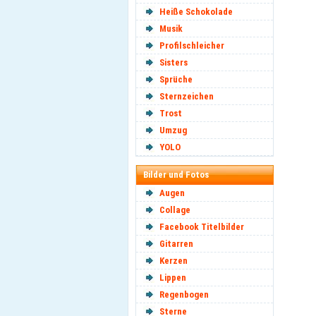
Heiße Schokolade
Musik
Profilschleicher
Sisters
Sprüche
Sternzeichen
Trost
Umzug
YOLO
Bilder und Fotos
Augen
Collage
Facebook Titelbilder
Gitarren
Kerzen
Lippen
Regenbogen
Sterne