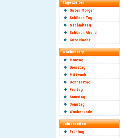
Tageszeiten
Guten Morgen
Schönen Tag
Nachmittag
Schönen Abend
Gute Nacht
Wochentage
Montag
Dienstag
Mittwoch
Donnerstag
Freitag
Samstag
Sonntag
Wochenende
Jahreszeiten
Frühling