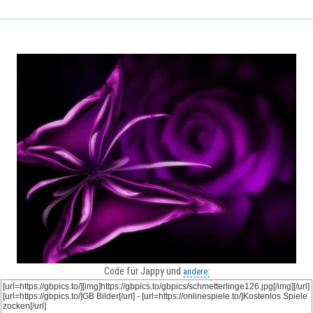
Code für Jappy und
andere: