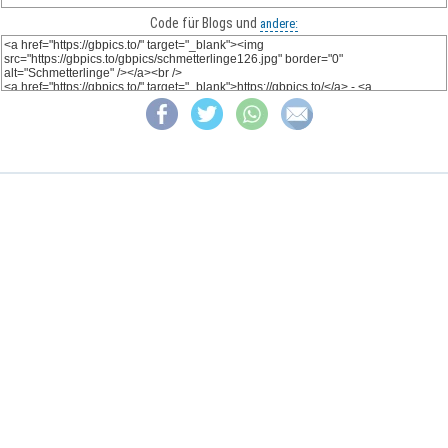
Code für Blogs und
andere: