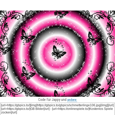
Code für Jappy und
andere: