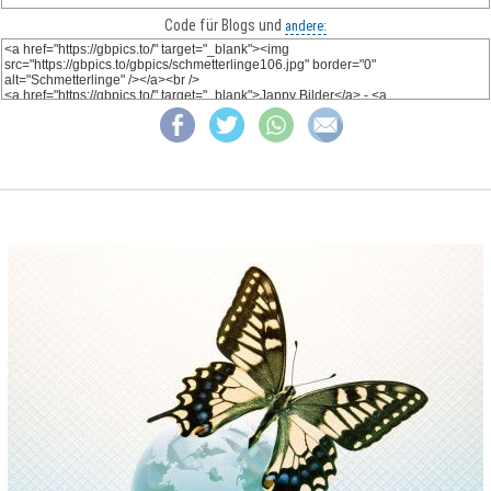
Code für Blogs und
andere: