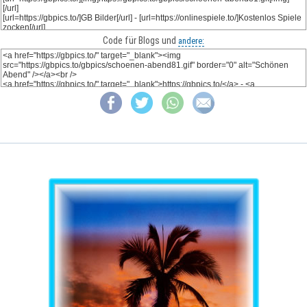
Code für Blogs und
andere: