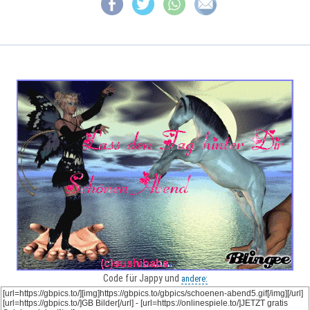
Code für Jappy und
andere: