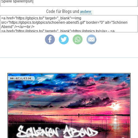
Code für Blogs und
andere: