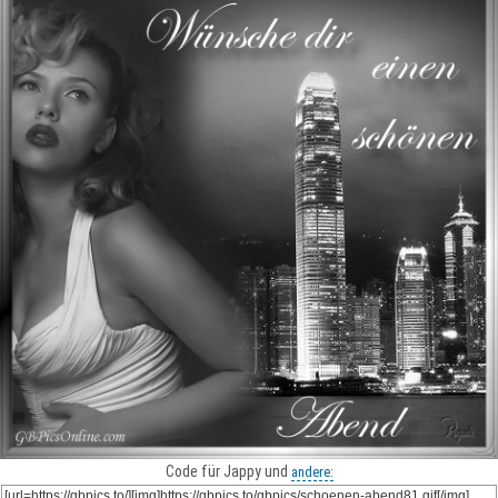
Code für Jappy und
andere: