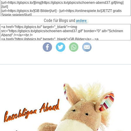
Code für Blogs und
andere: