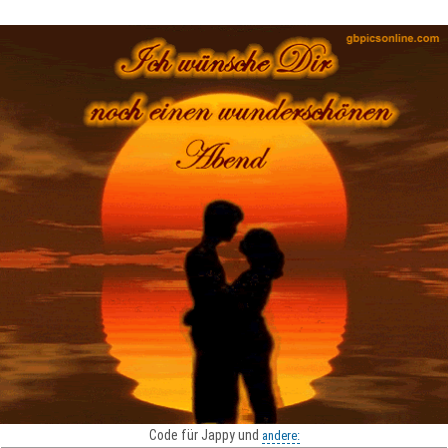
Code für Jappy und
andere: