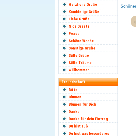
Herzliche Grüße
Schönen
Knuddelige Grüße
Liebe Grüße
Nice Greetz
Peace
Schöne Woche
Sonstige Grüße
Süße Grüße
Süße Träume
Willkommen
Freundschaft
Bitte
Blumen
Blumen für Dich
Danke
Danke für dein Eintrag
Du bist süß
Du bist was besonderes