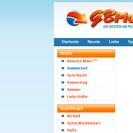
Startseite
Neuste
Liebe
Sp
Beliebt
Neueste Bilder
Sommerzeit
Gute Nacht
Donnerstag
Sommer
Liebe Grüße
Begrüßungen
Bis bald
Guten Wochenstart
Hallo