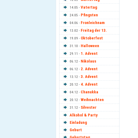
Vatertag
14.05 -
Pfingsten
24.05 -
Fronleichnam
04.06 -
Freitag der 13.
13.02 -
Oktoberfest
19.09 -
Halloween
31.10 -
1. Advent
29.11 -
Nikolaus
06.12 -
2. Advent
06.12 -
3. Advent
13.12 -
4. Advent
20.12 -
Chanukka
04.12 -
Weihnachten
20.12 -
Silvester
31.12 -
Alkohol & Party
Einladung
Geburt
Geburtstag