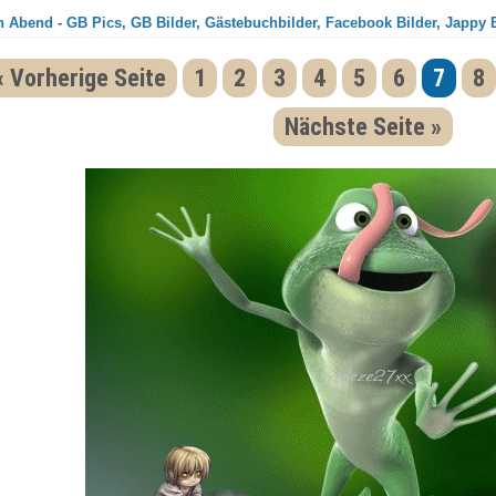
 Abend - GB Pics, GB Bilder, Gästebuchbilder, Facebook Bilder, Jappy B
« Vorherige Seite
1
2
3
4
5
6
7
8
Nächste Seite »