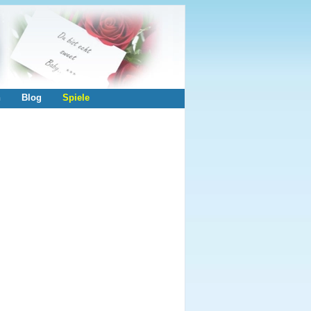
n
Blog
Spiele