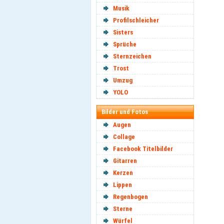
Musik
Profilschleicher
Sisters
Sprüche
Sternzeichen
Trost
Umzug
YOLO
Bilder und Fotos
Augen
Collage
Facebook Titelbilder
Gitarren
Kerzen
Lippen
Regenbogen
Sterne
Würfel