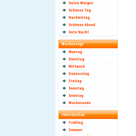
Guten Morgen
Schönen Tag
Nachmittag
Schönen Abend
Gute Nacht
Wochentage
Montag
Dienstag
Mittwoch
Donnerstag
Freitag
Samstag
Sonntag
Wochenende
Jahreszeiten
Frühling
Sommer