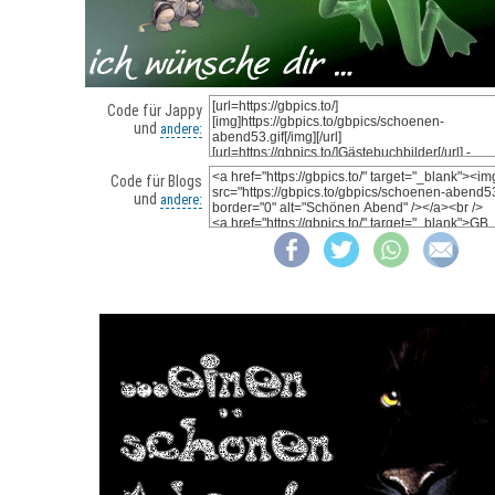
Code für Jappy
und
andere:
Code für Blogs
und
andere: