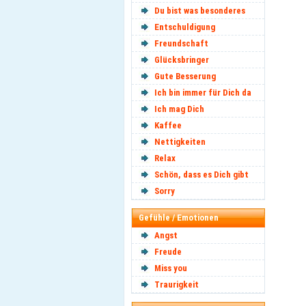
Du bist was besonderes
Entschuldigung
Freundschaft
Glücksbringer
Gute Besserung
Ich bin immer für Dich da
Ich mag Dich
Kaffee
Nettigkeiten
Relax
Schön, dass es Dich gibt
Sorry
Gefühle / Emotionen
Angst
Freude
Miss you
Traurigkeit