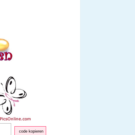
code kopieren