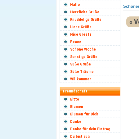
Hallo
Schönen
Herzliche Grüße
Knuddelige Grüße
« V
Liebe Grüße
Nice Greetz
Peace
Schöne Woche
Sonstige Grüße
Süße Grüße
Süße Träume
Willkommen
Freundschaft
Bitte
Blumen
Blumen für Dich
Danke
Danke für dein Eintrag
Du bist süß