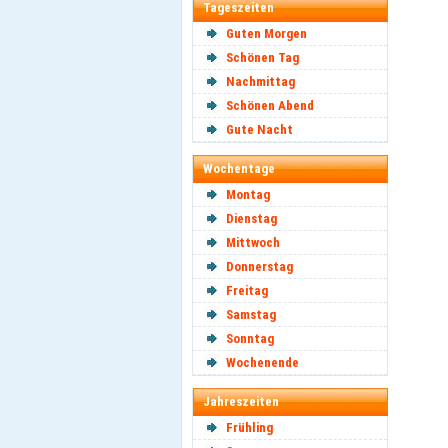
Tageszeiten
Guten Morgen
Schönen Tag
Nachmittag
Schönen Abend
Gute Nacht
Wochentage
Montag
Dienstag
Mittwoch
Donnerstag
Freitag
Samstag
Sonntag
Wochenende
Jahreszeiten
Frühling