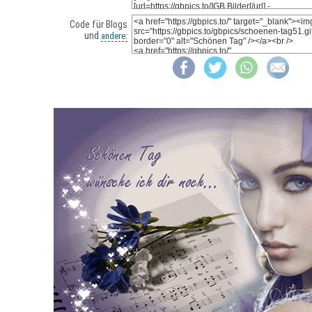
Code für Blogs
und
andere: