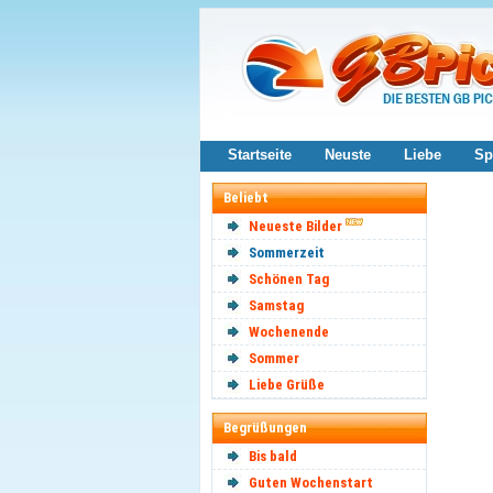
Startseite
Neuste
Liebe
Sp
Beliebt
Neueste Bilder
Sommerzeit
Schönen Tag
Samstag
Wochenende
Sommer
Liebe Grüße
Begrüßungen
Bis bald
Guten Wochenstart