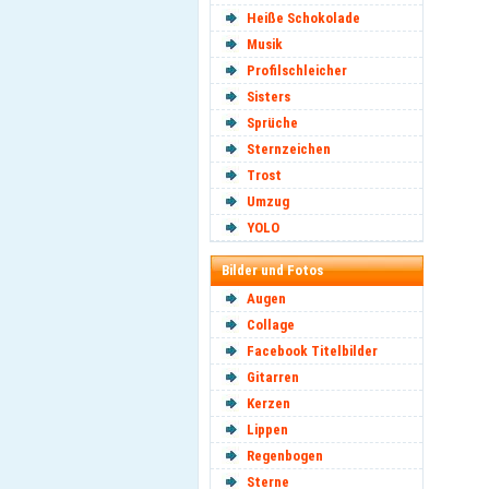
Heiße Schokolade
Musik
Profilschleicher
Sisters
Sprüche
Sternzeichen
Trost
Umzug
YOLO
Bilder und Fotos
Augen
Collage
Facebook Titelbilder
Gitarren
Kerzen
Lippen
Regenbogen
Sterne