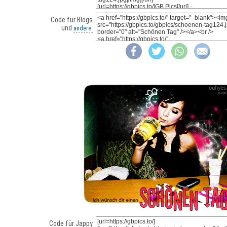
Code für Blogs
und
andere:
Code für Jappy