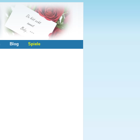
n
Blog
Spiele