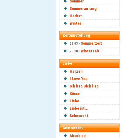
Sommer
Sommeranfang
Herbst
Winter
Zeitumstellung
Sommerzeit
29.03 -
Winterzeit
25.10 -
Liebe
Herzen
I Love You
Ich hab Dich lieb
Küsse
Liebe
Liebe ist...
Sehnsucht
Gemischtes
Abschied