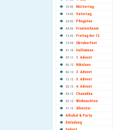
Muttertag
10.05 -
Vatertag
14.05 -
Pfingsten
24.05 -
Fronleichnam
04.06 -
Freitag der 13.
13.02 -
Oktoberfest
19.09 -
Halloween
31.10 -
1. Advent
29.11 -
Nikolaus
06.12 -
2. Advent
06.12 -
3. Advent
13.12 -
4. Advent
20.12 -
Chanukka
04.12 -
Weihnachten
20.12 -
Silvester
31.12 -
Alkohol & Party
Einladung
Geburt