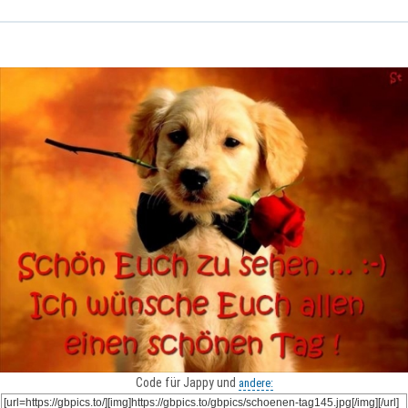
Code für Jappy und
andere: