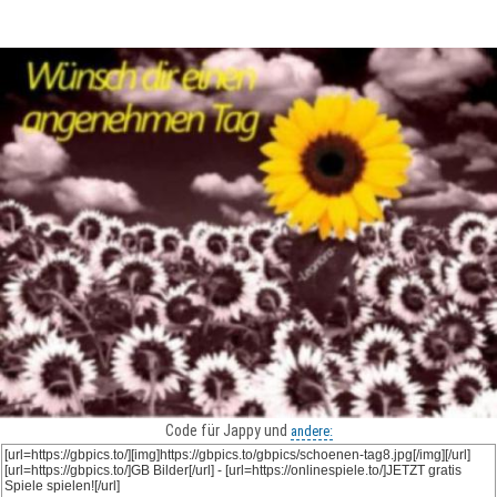
Code für Jappy und
andere: