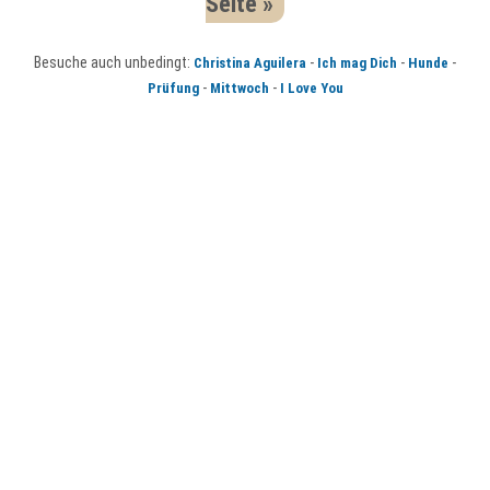
Seite »
Besuche auch unbedingt:
-
-
-
Christina Aguilera
Ich mag Dich
Hunde
-
-
Prüfung
Mittwoch
I Love You