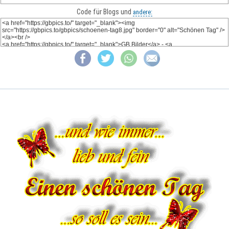
Code für Blogs und
andere: