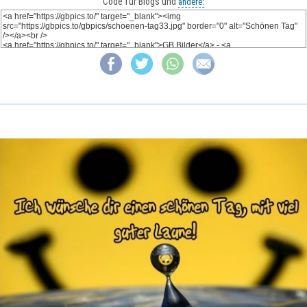
Code für Blogs und
andere: