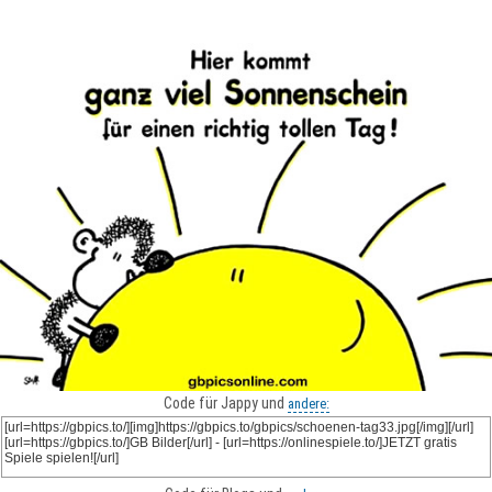
Code für Jappy und
andere: