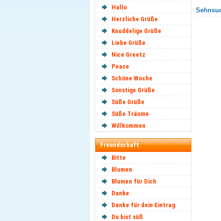
Hallo
Sehnsuc
Herzliche Grüße
Knuddelige Grüße
Liebe Grüße
Nice Greetz
Peace
Schöne Woche
Sonstige Grüße
Süße Grüße
Süße Träume
Willkommen
Freundschaft
Bitte
Blumen
Blumen für Dich
Danke
Danke für dein Eintrag
Du bist süß