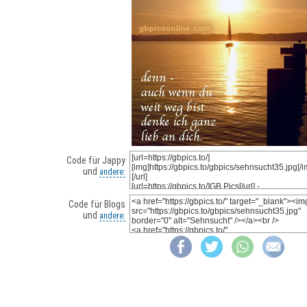
Code für Jappy
und
andere:
Code für Blogs
und
andere: