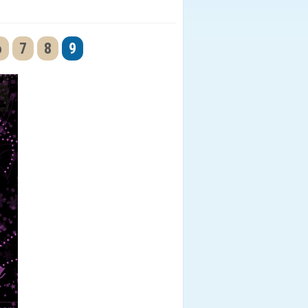
6
7
8
9