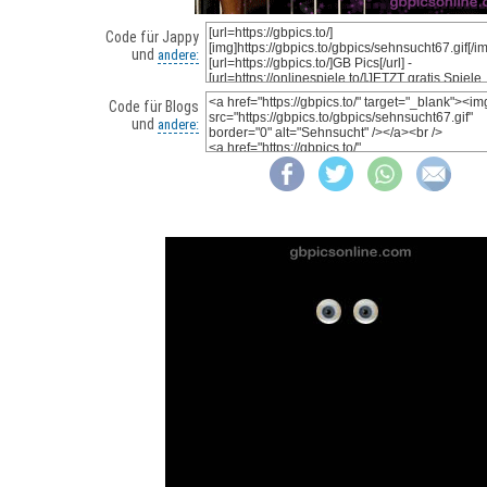
Code für Jappy
und
andere:
Code für Blogs
und
andere: