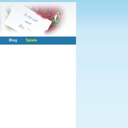
n
Blog
Spiele