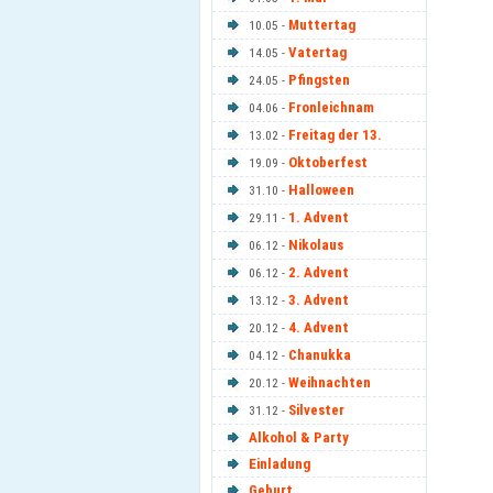
Muttertag
10.05 -
Vatertag
14.05 -
Pfingsten
24.05 -
Fronleichnam
04.06 -
Freitag der 13.
13.02 -
Oktoberfest
19.09 -
Halloween
31.10 -
1. Advent
29.11 -
Nikolaus
06.12 -
2. Advent
06.12 -
3. Advent
13.12 -
4. Advent
20.12 -
Chanukka
04.12 -
Weihnachten
20.12 -
Silvester
31.12 -
Alkohol & Party
Einladung
Geburt