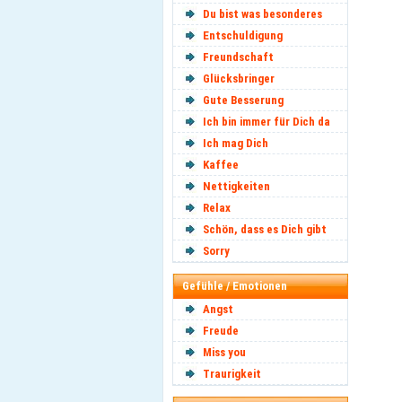
Du bist was besonderes
Entschuldigung
Freundschaft
Glücksbringer
Gute Besserung
Ich bin immer für Dich da
Ich mag Dich
Kaffee
Nettigkeiten
Relax
Schön, dass es Dich gibt
Sorry
Gefühle / Emotionen
Angst
Freude
Miss you
Traurigkeit