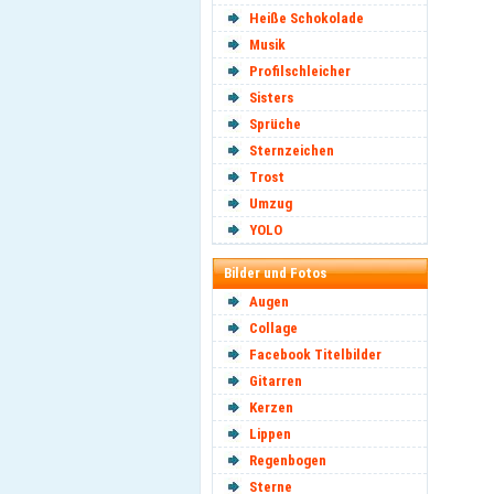
Heiße Schokolade
Musik
Profilschleicher
Sisters
Sprüche
Sternzeichen
Trost
Umzug
YOLO
Bilder und Fotos
Augen
Collage
Facebook Titelbilder
Gitarren
Kerzen
Lippen
Regenbogen
Sterne