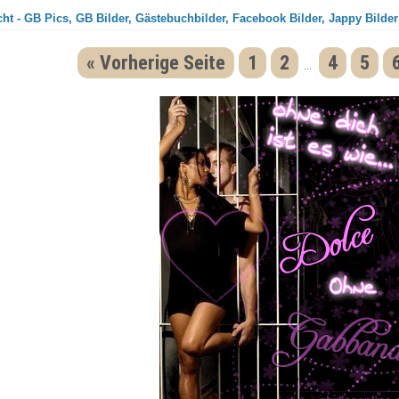
ht - GB Pics, GB Bilder, Gästebuchbilder, Facebook Bilder, Jappy Bilder
« Vorherige Seite
1
2
4
5
...