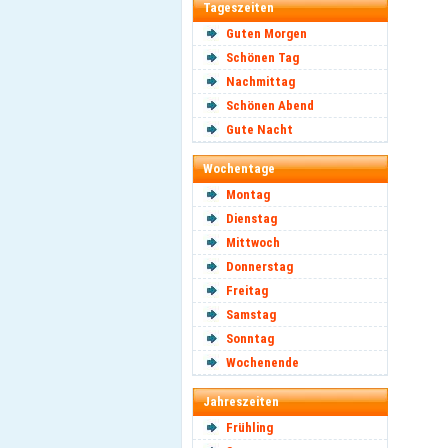
Tageszeiten
Guten Morgen
Schönen Tag
Nachmittag
Schönen Abend
Gute Nacht
Wochentage
Montag
Dienstag
Mittwoch
Donnerstag
Freitag
Samstag
Sonntag
Wochenende
Jahreszeiten
Frühling