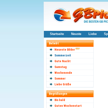
Startseite
Neuste
Liebe
Sp
Beliebt
Neueste Bilder
Sommerzeit
Gute Nacht
Samstag
Wochenende
Sommer
Liebe Grüße
Begrüßungen
Bis bald
Guten Wochenstart