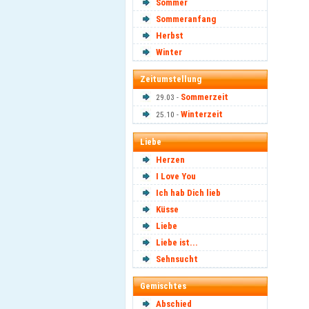
Sommer
Sommeranfang
Herbst
Winter
Zeitumstellung
Sommerzeit
29.03 -
Winterzeit
25.10 -
Liebe
Herzen
I Love You
Ich hab Dich lieb
Küsse
Liebe
Liebe ist...
Sehnsucht
Gemischtes
Abschied