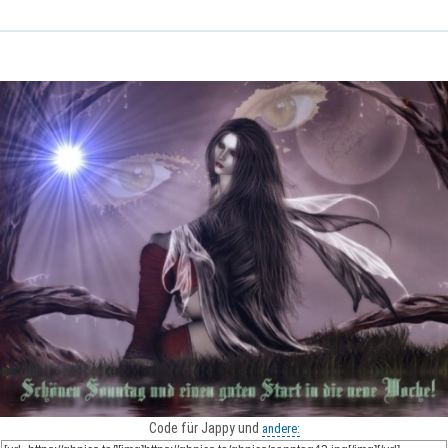
Code für Jappy und
andere: