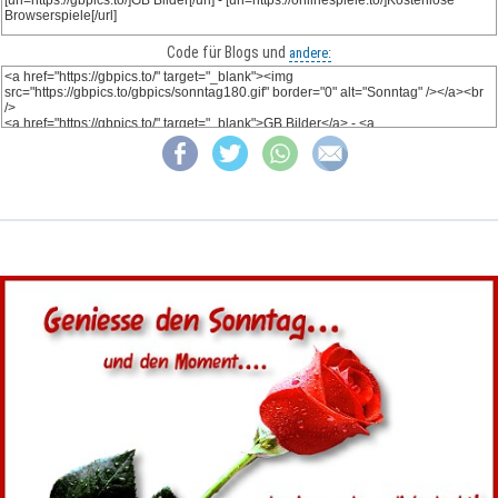
Code für Blogs und
andere: