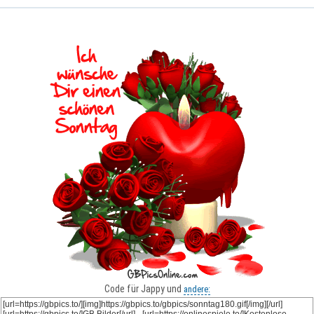
Code für Jappy und
andere: