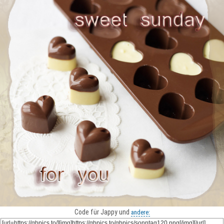
Code für Jappy und
andere: