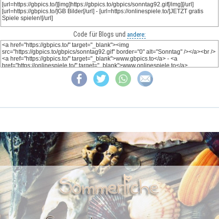
Code für Blogs und
andere: