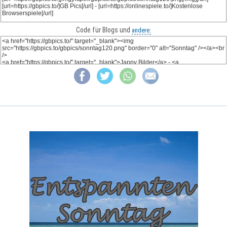
Code für Blogs und
andere: