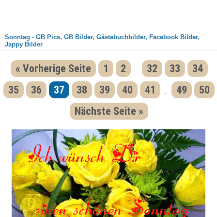
Sonntag - GB Pics, GB Bilder, Gästebuchbilder, Facebook Bilder,
Jappy Bilder
« Vorherige Seite
1
2
32
33
34
...
35
36
37
38
39
40
41
49
50
...
Nächste Seite »