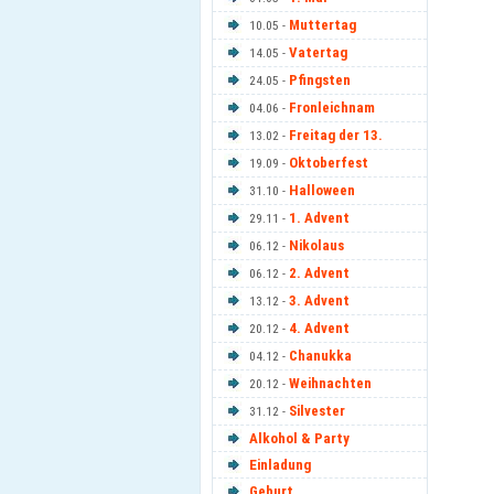
Muttertag
10.05 -
Vatertag
14.05 -
Pfingsten
24.05 -
Fronleichnam
04.06 -
Freitag der 13.
13.02 -
Oktoberfest
19.09 -
Halloween
31.10 -
1. Advent
29.11 -
Nikolaus
06.12 -
2. Advent
06.12 -
3. Advent
13.12 -
4. Advent
20.12 -
Chanukka
04.12 -
Weihnachten
20.12 -
Silvester
31.12 -
Alkohol & Party
Einladung
Geburt