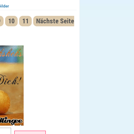
ilder
9
10
11
Nächste Seite