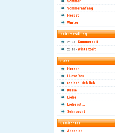
Sommer
Sommeranfang
Herbst
Winter
Zeitumstellung
Sommerzeit
29.03 -
Winterzeit
25.10 -
Liebe
Herzen
I Love You
Ich hab Dich lieb
Küsse
Liebe
Liebe ist...
Sehnsucht
Gemischtes
Abschied