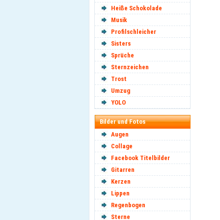
Heiße Schokolade
Musik
Profilschleicher
Sisters
Sprüche
Sternzeichen
Trost
Umzug
YOLO
Bilder und Fotos
Augen
Collage
Facebook Titelbilder
Gitarren
Kerzen
Lippen
Regenbogen
Sterne