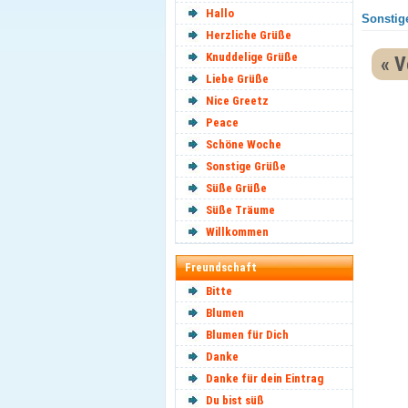
Hallo
Sonstige
Herzliche Grüße
Knuddelige Grüße
« V
Liebe Grüße
Nice Greetz
Peace
Schöne Woche
Sonstige Grüße
Süße Grüße
Süße Träume
Willkommen
Freundschaft
Bitte
Blumen
Blumen für Dich
Danke
Danke für dein Eintrag
Du bist süß