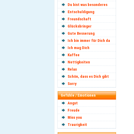
Du bist was besonderes
Entschuldigung
Freundschaft
Glücksbringer
Gute Besserung
Ich bin immer für Dich da
Ich mag Dich
Kaffee
Nettigkeiten
Relax
Schön, dass es Dich gibt
Sorry
Gefühle / Emotionen
Angst
Freude
Miss you
Traurigkeit