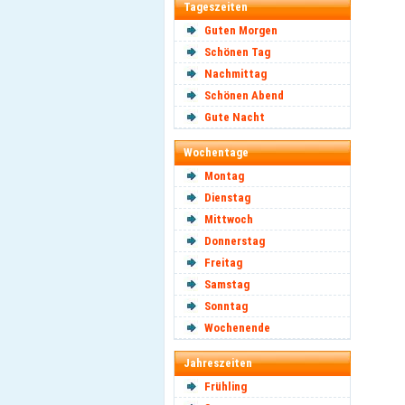
Tageszeiten
Guten Morgen
Schönen Tag
Nachmittag
Schönen Abend
Gute Nacht
Wochentage
Montag
Dienstag
Mittwoch
Donnerstag
Freitag
Samstag
Sonntag
Wochenende
Jahreszeiten
Frühling