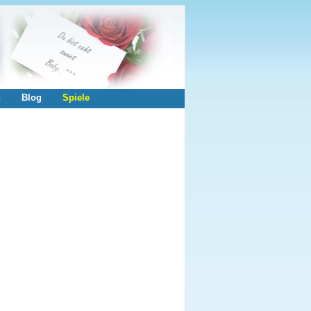
n
Blog
Spiele