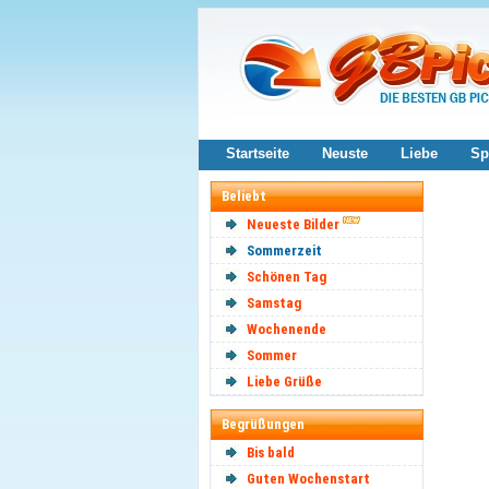
Startseite
Neuste
Liebe
Sp
Beliebt
Neueste Bilder
Sommerzeit
Schönen Tag
Samstag
Wochenende
Sommer
Liebe Grüße
Begrüßungen
Bis bald
Guten Wochenstart