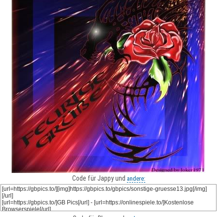
Code für Jappy und
andere: