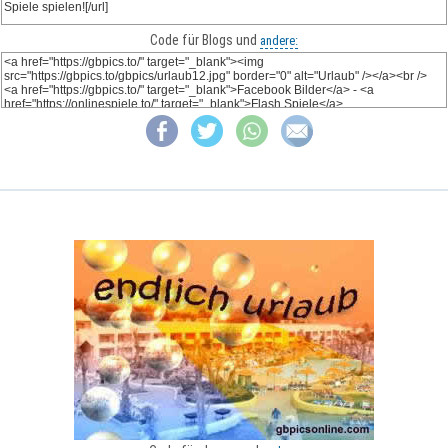
Code für Blogs und
andere: