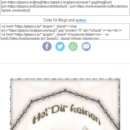
Code für Blogs und
andere: