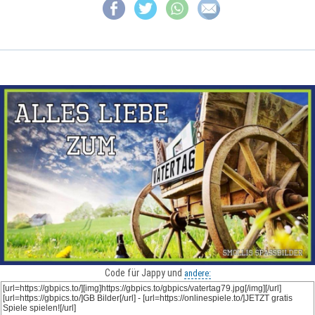
Code für Jappy und
andere: