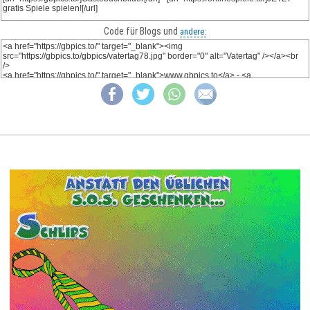
Code für Blogs und
andere: