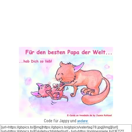
Code für Jappy und
andere: