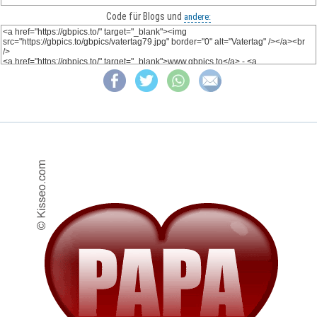
Code für Blogs und
andere: