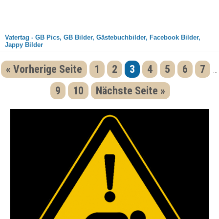
Vatertag - GB Pics, GB Bilder, Gästebuchbilder, Facebook Bilder,
Jappy Bilder
« Vorherige Seite
1
2
3
4
5
6
7
...
9
10
Nächste Seite »