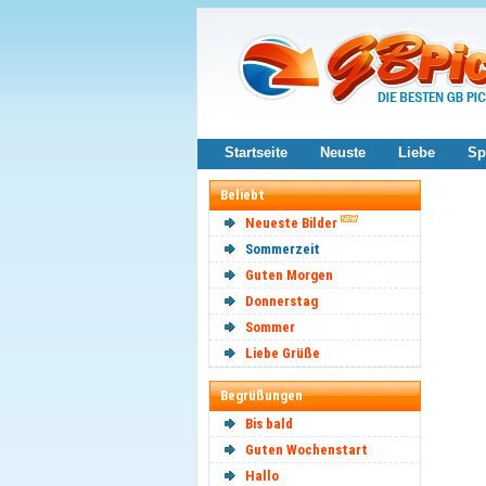
Startseite
Neuste
Liebe
Sp
Beliebt
Neueste Bilder
Sommerzeit
Guten Morgen
Donnerstag
Sommer
Liebe Grüße
Begrüßungen
Bis bald
Guten Wochenstart
Hallo