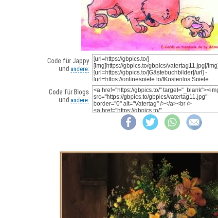
Code für Jappy
und
andere:
Code für Blogs
und
andere: