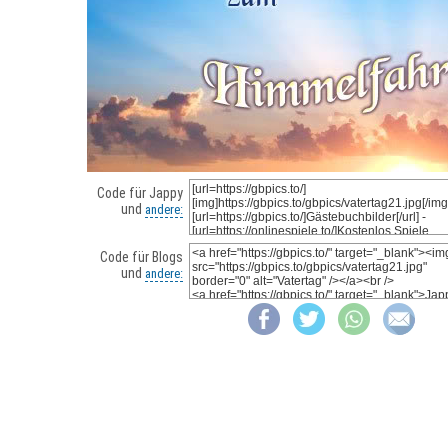
Code für Jappy
und
andere:
Code für Blogs
und
andere: