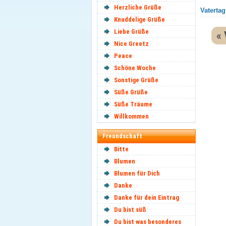
Herzliche Grüße
Vatertag
Knuddelige Grüße
Liebe Grüße
« 
Nice Greetz
Peace
Schöne Woche
Sonstige Grüße
Süße Grüße
Süße Träume
Willkommen
Freundschaft
Bitte
Blumen
Blumen für Dich
Danke
Danke für dein Eintrag
Du bist süß
Du bist was besonderes