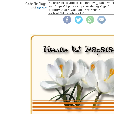
Code für Blogs
und
andere: