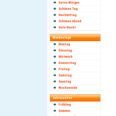
Guten Morgen
Schönen Tag
Nachmittag
Schönen Abend
Gute Nacht
Wochentage
Montag
Dienstag
Mittwoch
Donnerstag
Freitag
Samstag
Sonntag
Wochenende
Jahreszeiten
Frühling
Sommer