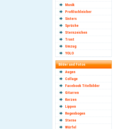
Musik
Profilschleicher
Sisters
Sprüche
Sternzeichen
Trost
Umzug
YOLO
Bilder und Fotos
Augen
Collage
Facebook Titelbilder
Gitarren
Kerzen
Lippen
Regenbogen
Sterne
Würfel