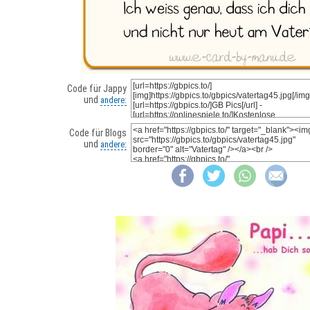
Code für Jappy
und
andere:
Code für Blogs
und
andere: