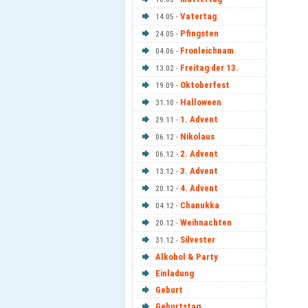
Vatertag
14.05 -
Pfingsten
24.05 -
Fronleichnam
04.06 -
Freitag der 13.
13.02 -
Oktoberfest
19.09 -
Halloween
31.10 -
1. Advent
29.11 -
Nikolaus
06.12 -
2. Advent
06.12 -
3. Advent
13.12 -
4. Advent
20.12 -
Chanukka
04.12 -
Weihnachten
20.12 -
Silvester
31.12 -
Alkohol & Party
Einladung
Geburt
Geburtstag