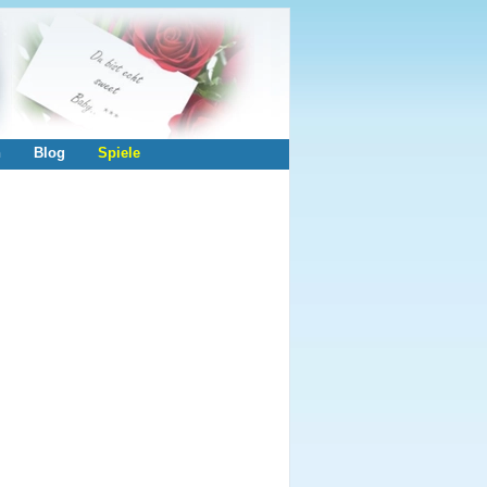
n
Blog
Spiele