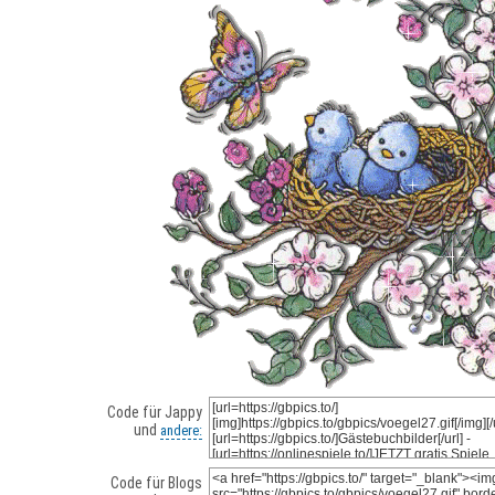
Code für Jappy
und
andere:
Code für Blogs