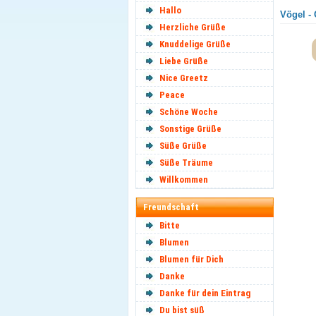
Hallo
Vögel - 
Herzliche Grüße
Knuddelige Grüße
Liebe Grüße
Nice Greetz
Peace
Schöne Woche
Sonstige Grüße
Süße Grüße
Süße Träume
Willkommen
Freundschaft
Bitte
Blumen
Blumen für Dich
Danke
Danke für dein Eintrag
Du bist süß