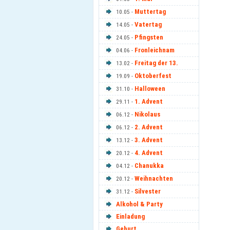
Muttertag
10.05 -
Vatertag
14.05 -
Pfingsten
24.05 -
Fronleichnam
04.06 -
Freitag der 13.
13.02 -
Oktoberfest
19.09 -
Halloween
31.10 -
1. Advent
29.11 -
Nikolaus
06.12 -
2. Advent
06.12 -
3. Advent
13.12 -
4. Advent
20.12 -
Chanukka
04.12 -
Weihnachten
20.12 -
Silvester
31.12 -
Alkohol & Party
Einladung
Geburt