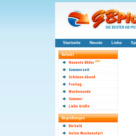
Startseite
Neuste
Liebe
Sp
Beliebt
Neueste Bilder
Sommerzeit
Schönen Abend
Freitag
Wochenende
Sommer
Liebe Grüße
Begrüßungen
Bis bald
Guten Wochenstart