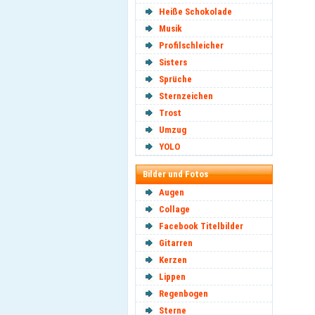
Heiße Schokolade
Musik
Profilschleicher
Sisters
Sprüche
Sternzeichen
Trost
Umzug
YOLO
Bilder und Fotos
Augen
Collage
Facebook Titelbilder
Gitarren
Kerzen
Lippen
Regenbogen
Sterne