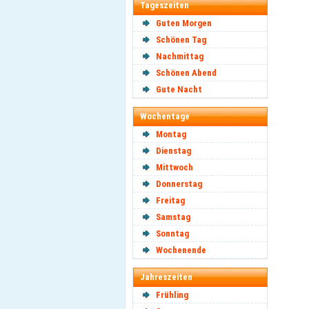
Tageszeiten
Guten Morgen
Schönen Tag
Nachmittag
Schönen Abend
Gute Nacht
Wochentage
Montag
Dienstag
Mittwoch
Donnerstag
Freitag
Samstag
Sonntag
Wochenende
Jahreszeiten
Frühling