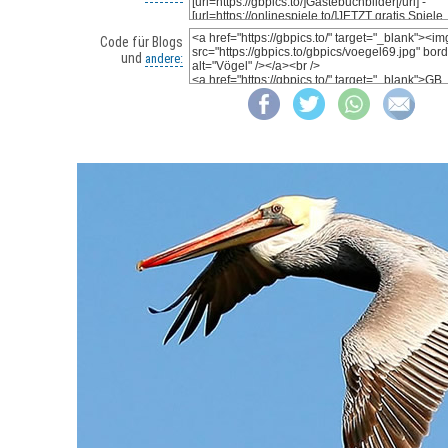
Code für Blogs
und
andere: