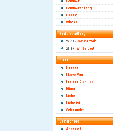
Sommer
Sommeranfang
Herbst
Winter
Zeitumstellung
Sommerzeit
29.03 -
Winterzeit
25.10 -
Liebe
Herzen
I Love You
Ich hab Dich lieb
Küsse
Liebe
Liebe ist...
Sehnsucht
Gemischtes
Abschied