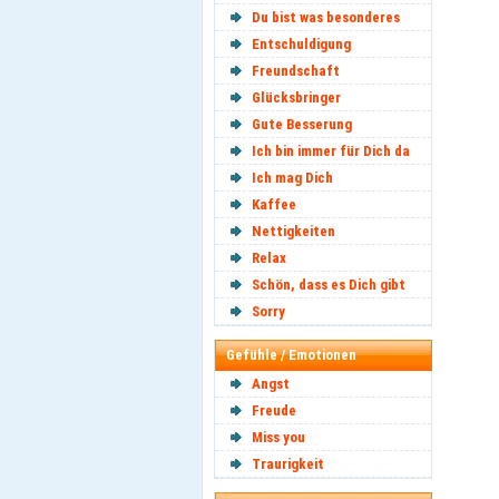
Du bist was besonderes
Entschuldigung
Freundschaft
Glücksbringer
Gute Besserung
Ich bin immer für Dich da
Ich mag Dich
Kaffee
Nettigkeiten
Relax
Schön, dass es Dich gibt
Sorry
Gefühle / Emotionen
Angst
Freude
Miss you
Traurigkeit