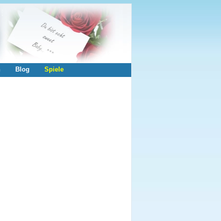
n
Blog
Spiele