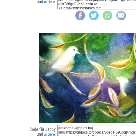
und
andere:
Code für Jappy
und
andere: