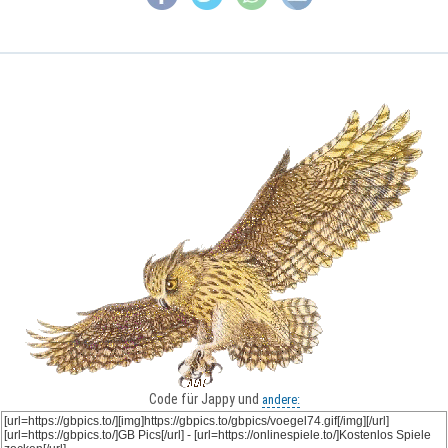
Code für Jappy und
andere: