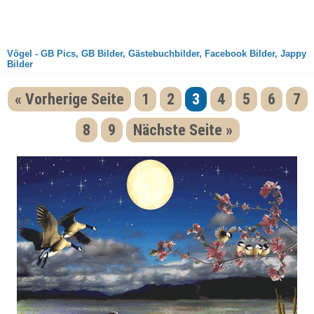
Vögel - GB Pics, GB Bilder, Gästebuchbilder, Facebook Bilder, Jappy
Bilder
« Vorherige Seite
1
2
3
4
5
6
7
8
9
Nächste Seite »