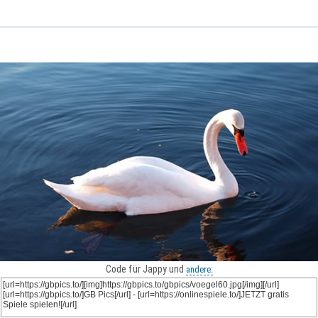
Code für Jappy und
andere: