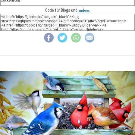
Code für Blogs und
andere: