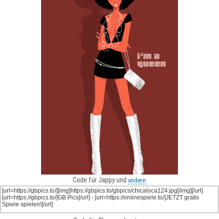
Code für Jappy und
andere: