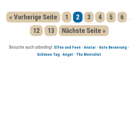
« Vorherige Seite
1
2
3
4
5
6
...
12
13
Nächste Seite »
Besuche auch unbedingt:
-
-
-
Elfen und Feen
Avatar
Gute Besserung
-
-
Schönen Tag
Angst
The Mentalist