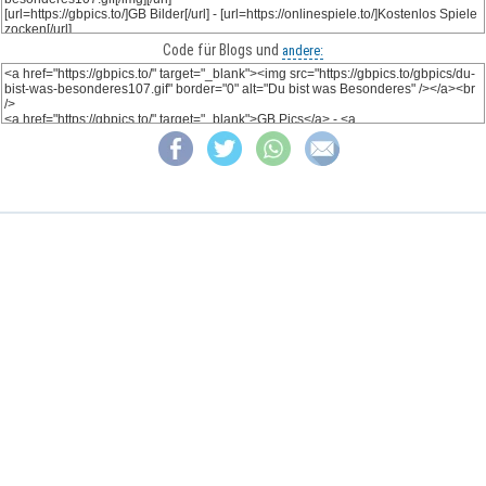
Code für Blogs und
andere: