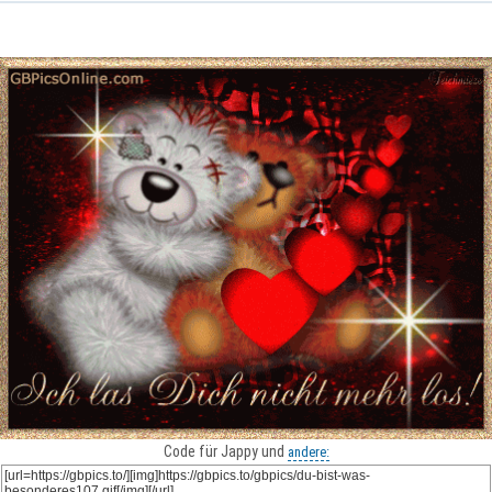
Code für Jappy und
andere: