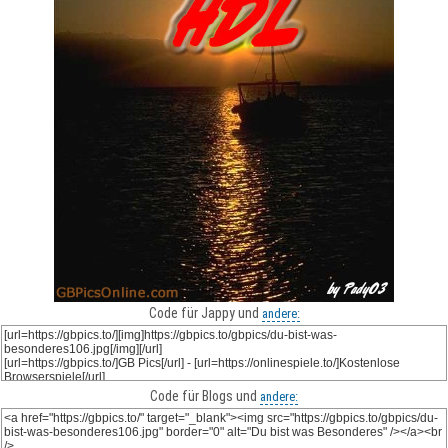
Code für Jappy und
andere:
Code für Blogs und
andere: