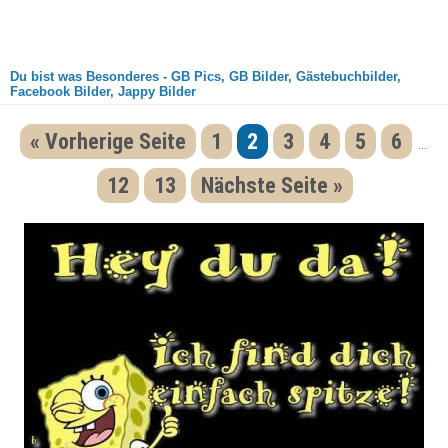
Du bist was Besonderes - GB Pics, GB Bilder, Gästebuchbilder,
Facebook Bilder, Jappy Bilder
« Vorherige Seite
1
2
3
4
5
6
...
12
13
Nächste Seite »