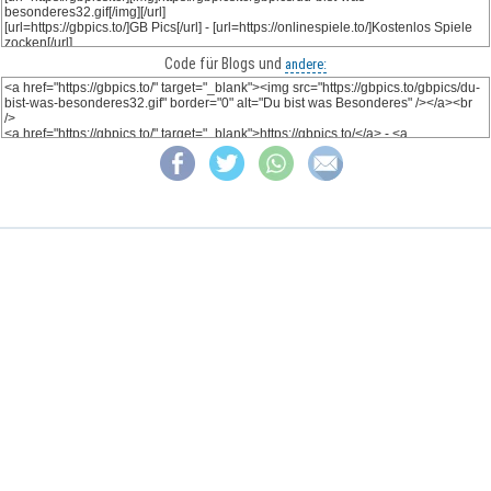
Code für Blogs und
andere: