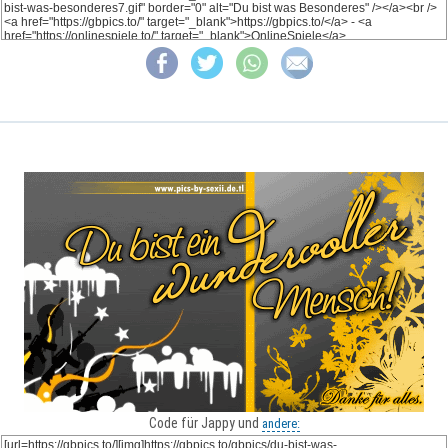
Code für Jappy und
andere: