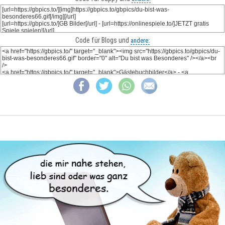
Code für Blogs und
andere: