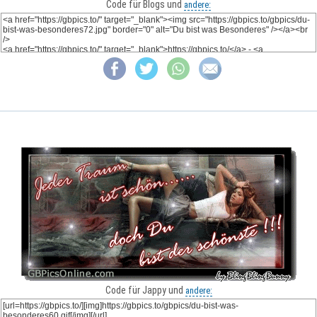
Code für Blogs und
andere:
Code für Jappy und
andere: