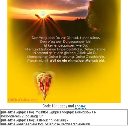
Code für Jappy und
andere: