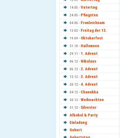
Vatertag
14.05 -
Pfingsten
24.05 -
Fronleichnam
04.06 -
Freitag der 13.
13.02 -
Oktoberfest
19.09 -
Halloween
31.10 -
1. Advent
29.11 -
Nikolaus
06.12 -
2. Advent
06.12 -
3. Advent
13.12 -
4. Advent
20.12 -
Chanukka
04.12 -
Weihnachten
20.12 -
Silvester
31.12 -
Alkohol & Party
Einladung
Geburt
Geburtstag