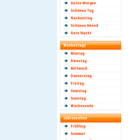
Guten Morgen
Schönen Tag
Nachmittag
Schönen Abend
Gute Nacht
Wochentage
Montag
Dienstag
Mittwoch
Donnerstag
Freitag
Samstag
Sonntag
Wochenende
Jahreszeiten
Frühling
Sommer