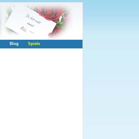
n
Blog
Spiele