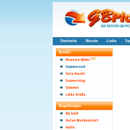
Startseite
Neuste
Liebe
Sp
Beliebt
Neueste Bilder
Sommerzeit
Gute Nacht
Donnerstag
Sommer
Liebe Grüße
Begrüßungen
Bis bald
Guten Wochenstart
Hallo