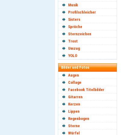
Musik
Profilschleicher
Sisters
Sprüche
Sternzeichen
Trost
Umzug
YOLO
Bilder und Fotos
Augen
Collage
Facebook Titelbilder
Gitarren
Kerzen
Lippen
Regenbogen
Sterne
Würfel