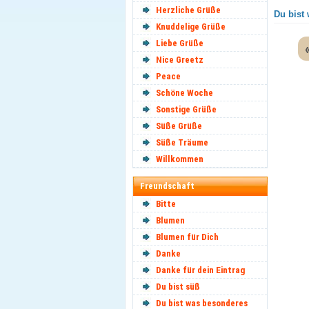
Herzliche Grüße
Du bist
Knuddelige Grüße
Liebe Grüße
Nice Greetz
Peace
Schöne Woche
Sonstige Grüße
Süße Grüße
Süße Träume
Willkommen
Freundschaft
Bitte
Blumen
Blumen für Dich
Danke
Danke für dein Eintrag
Du bist süß
Du bist was besonderes