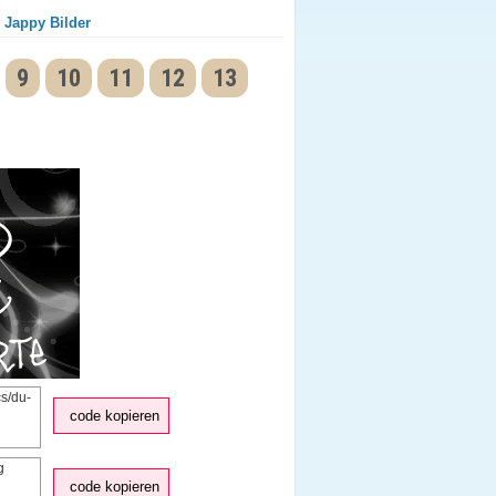
 Jappy Bilder
9
10
11
12
13
code kopieren
code kopieren