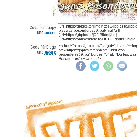
Code für Jappy
und
andere:
Code für Blogs
und
andere: