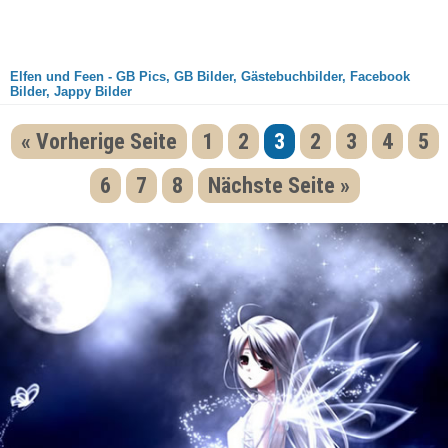
Elfen und Feen - GB Pics, GB Bilder, Gästebuchbilder, Facebook
Bilder, Jappy Bilder
« Vorherige Seite
1
2
3
2
3
4
5
6
7
8
Nächste Seite »